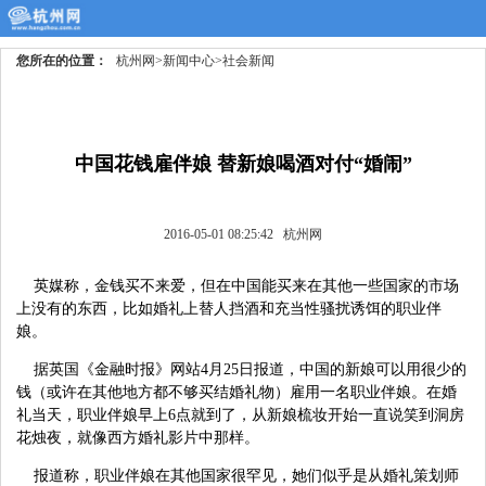
您所在的位置：
杭州网
>
新闻中心
>
社会新闻
中国花钱雇伴娘 替新娘喝酒对付“婚闹”
2016-05-01 08:25:42
杭州网
英媒称，金钱买不来爱，但在中国能买来在其他一些国家的市场
上没有的东西，比如婚礼上替人挡酒和充当性骚扰诱饵的职业伴
娘。
据英国《金融时报》网站4月25日报道，中国的新娘可以用很少的
钱（或许在其他地方都不够买结婚礼物）雇用一名职业伴娘。在婚
礼当天，职业伴娘早上6点就到了，从新娘梳妆开始一直说笑到洞房
花烛夜，就像西方婚礼影片中那样。
报道称，职业伴娘在其他国家很罕见，她们似乎是从婚礼策划师