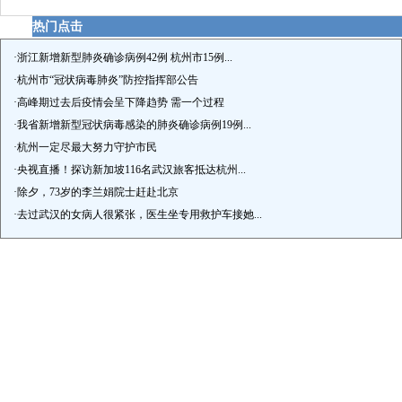
热门点击
·
浙江新增新型肺炎确诊病例42例 杭州市15例...
·
杭州市“冠状病毒肺炎”防控指挥部公告
·
高峰期过去后疫情会呈下降趋势 需一个过程
·
我省新增新型冠状病毒感染的肺炎确诊病例19例...
·
杭州一定尽最大努力守护市民
·
央视直播！探访新加坡116名武汉旅客抵达杭州...
·
除夕，73岁的李兰娟院士赶赴北京
·
去过武汉的女病人很紧张，医生坐专用救护车接她...