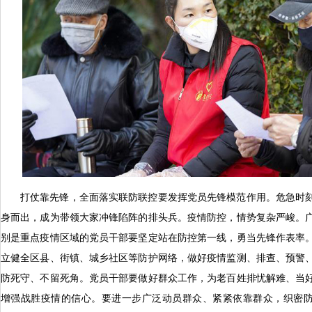
打仗靠先锋，全面落实联防联控要发挥党员先锋模范作用。危急时
身而出，成为带领大家冲锋陷阵的排头兵。疫情防控，情势复杂严峻。
别是重点疫情区域的党员干部要坚定站在防控第一线，勇当先锋作表率
立健全区县、街镇、城乡社区等防护网络，做好疫情监测、排查、预警
防死守、不留死角。党员干部要做好群众工作，为老百姓排忧解难、当
增强战胜疫情的信心。要进一步广泛动员群众、紧紧依靠群众，织密