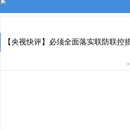
【央视快评】必须全面落实联防联控
20