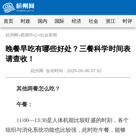
首页
时政
国内
国际
经济
社会
浙江
时评
杭州网
>
新闻中心
>
社会新闻
晚餐早吃有哪些好处？三餐科学时间表
请查收！
杭州网
发布时间：2026-05-06 07:52
其他两餐怎么吃？
午餐：
11:00—13:30是人体机能比较旺盛的时刻，各个
组织与消化系统功能也比较强，此时吃午餐，能够