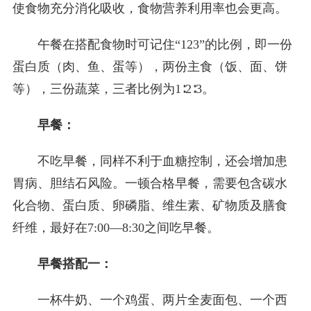
使食物充分消化吸收，食物营养利用率也会更高。
午餐在搭配食物时可记住“123”的比例，即一份
蛋白质（肉、鱼、蛋等），两份主食（饭、面、饼
等），三份蔬菜，三者比例为1∶2∶3。
早餐：
不吃早餐，同样不利于血糖控制，还会增加患
胃病、胆结石风险。一顿合格早餐，需要包含碳水
化合物、蛋白质、卵磷脂、维生素、矿物质及膳食
纤维，最好在7:00—8:30之间吃早餐。
早餐搭配一：
一杯牛奶、一个鸡蛋、两片全麦面包、一个西