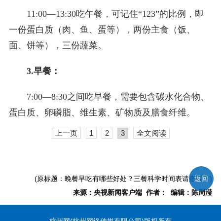
11:00—13:30吃午餐，可记住“123”的比例，即
一份蛋白质（肉、鱼、蛋等），两份主食（饭、
面、饼等），三份蔬菜。
3.早餐：
7:00—8:30之间吃早餐，需要包含碳水化合物、
蛋白质、卵磷脂、维生素、矿物质及膳食纤维。
上一页
1
2
3
全文阅读
(原标题：晚餐早吃有哪些好处？三餐科学时间表请查收！)
返回
来源：央视新闻客户端 作者： 编辑：陈周滢