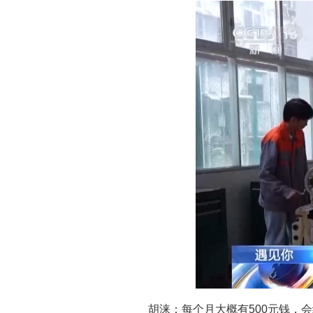
胡涞：每个月大概有500元钱，