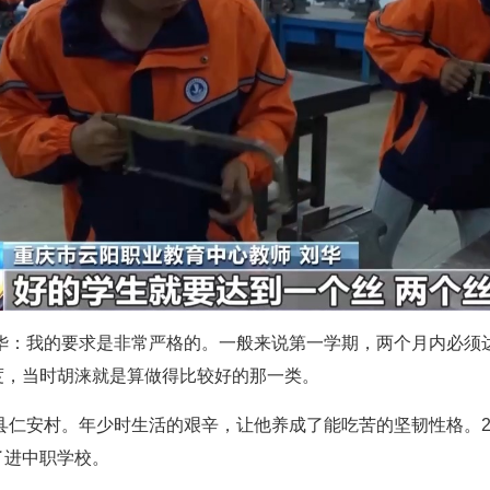
刘华：我的要求是非常严格的。一般来说第一学期，两个月内必须
度，当时胡涞就是算做得比较好的那一类。
阳县仁安村。年少时生活的艰辛，让他养成了能吃苦的坚韧性格。2
了进中职学校。