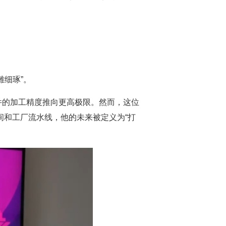
细琢”。
件的加工精度推向更高极限。然而，这位
间和工厂流水线，他的未来被定义为“打