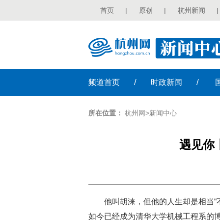
首页
|
原创
|
杭州新闻
|
/
/
频道
首页
时政
新闻
所在位置：
杭州网
>
新闻中心
遇见你
他叫胡涞，但他的人生却是相当“
如今已经成为清华大学机械工程系的博