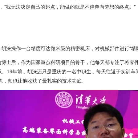
说，“我无法决定自己的起点，能做的就是不停奔向梦想的终点。”
胡涞操作一台精度可达微米级的精密机床，对机械部件进行“精雕
的博士后，作为国家重点科研项目的骨干，他每天都专注于将零
叹。19年前，胡涞还只是重庆的一名中职生，每天往返于实训车
练，却也让他收获了最扎实的技术功底。