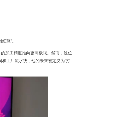
细琢”。
件的加工精度推向更高极限。然而，这位
间和工厂流水线，他的未来被定义为“打