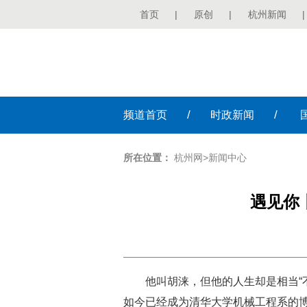
首页
|
原创
|
杭州新闻
|
/
/
频道
首页
时政
新闻
所在位置：
杭州网
>
新闻中心
遇见你
他叫胡涞，但他的人生却是相当“
如今已经成为清华大学机械工程系的博