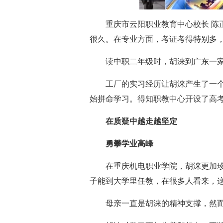
重庆市云阳职业教育中心校长 
很久。在专业方面，考证考得特别多
读中职二年级时，胡涞到广东一
工厂的实习经历让胡涞产生了一
始拼命学习。得知职教中心开设了高
在质疑中越走越坚定
勇攀学业高峰
在重庆机电职业学院，胡涞更加
子能到大学里任教，在很多人看来，这已
母亲一直是胡涞的精神支撑，然