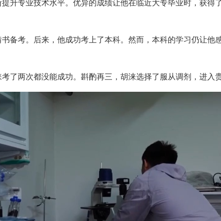
断提升专业技术水平。优异的成绩让他在临近大专毕业时，获得
啃书备考。后来，他成功考上了本科。然而，本科的学习仍让他
涞考了两次都没能成功。斟酌再三，胡涞选择了服从调剂，进入