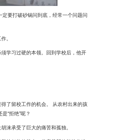
一定要打破砂锅问到底，经常一个问题问
工作。
必须学习过硬的本领。回到学校后，他开
得了留校工作的机会。 从农村出来的孩
是“拒绝”呢？
让胡涞承受了巨大的痛苦和孤独。