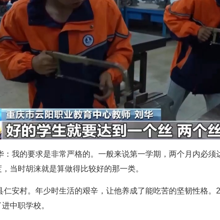
刘华：我的要求是非常严格的。一般来说第一学期，两个月内必须
度，当时胡涞就是算做得比较好的那一类。
阳县仁安村。年少时生活的艰辛，让他养成了能吃苦的坚韧性格。2
了进中职学校。