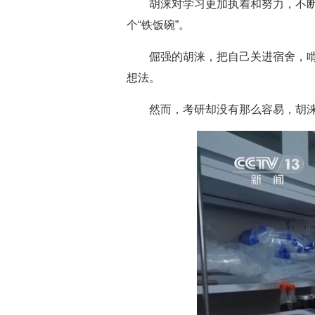
胡涞对学习更加执着和努力，不
个“铁饭碗”。
倔强的胡涞，把自己关进宿舍，
想法。
然而，考研却没有那么容易，胡