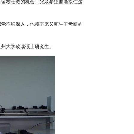
了留校任教的机会。父亲希望他能接住这
感觉不够深入，他接下来又萌生了考研的
贵州大学攻读硕士研究生。