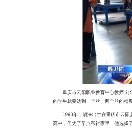
重庆市云阳职业教育中心教师 
的学生就要达到一个丝、两个丝的精
1993年，胡涞出生在重庆市云
高中，但为了早点帮衬家里，他选择