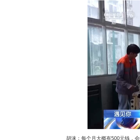
胡涞：每个月大概有500元钱，