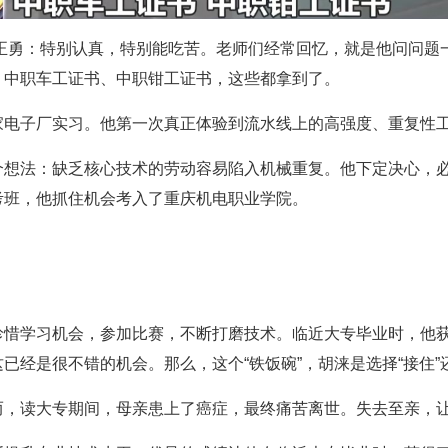
陈正勇：特别认真，特别能吃苦。老师们经常回忆，就是他问问题
，中职车工证书、中职钳工证书，这些都拿到了。
家电子厂实习。他第一次真正体验到流水线上的高强度、重复性
个想法：缺乏核心技术的劳动容易陷入机械重复。他下定决心，
考班，他抓住机会考入了重庆机电职业学院。
珍惜学习机会，参加比赛，不断打磨技术。临近大专毕业时，他获
经是很不错的机会。那么，这个“铁饭碗”，胡涞是选择“接住”还
而，读大专期间，母亲患上了癌症，最终痛苦离世。失去至亲，