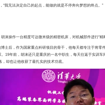
说，“我无法决定自己的起点，能做的就是不停奔向梦想的终点。”
胡涞操作一台精度可达微米级的精密机床，对机械部件进行“精雕
的博士后，作为国家重点科研项目的骨干，他每天都专注于将零
叹。19年前，胡涞还只是重庆的一名中职生，每天往返于实训车
练，却也让他收获了最扎实的技术功底。