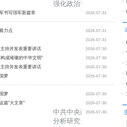
强化政治引领 深化创新
全军书写强军新篇章
2026-07-31
作着力点
2026-07-31
2026-07-31
平主持并发表重要讲话
2026-07-30
同构成璀璨的中华文明”
2026-07-30
平主持并发表重要讲话
2026-07-30
中国梦
2026-07-30
中国梦
2026-07-30
这篇“大文章”
2026-07-30
中共中央政治局召开会议
2026-07-30
分析研究当前经济形势和