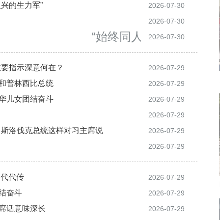
复兴的生力军”
2026-07-30
2026-07-30
“始终同人民同呼吸、共
2026-07-30
重要指示深意何在？
2026-07-29
美和普林西比总统
2026-07-29
中华儿女团结奋斗
2026-07-29
2026-07-29
案，斯洛伐克总统这样对习主席说
2026-07-29
2026-07-29
神代代传
2026-07-29
团结奋斗
2026-07-29
一席话意味深长
2026-07-29