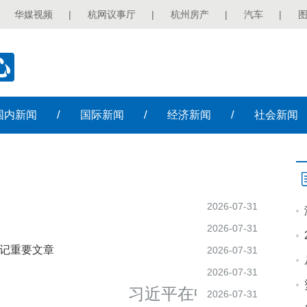
华媒视频
|
杭网议事厅
|
杭州房产
|
汽车
|
/
/
/
国内
新闻
国际
新闻
经济
新闻
社会
新闻
2026-07-31
2026-07-31
书记重要文章
2026-07-31
2026-07-31
习近平在中共中央政治
2026-07-31