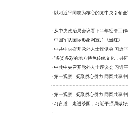
· 以习近平同志为核心的党中央引领
· 从中央政治局会议看下半年经济工
· 中国军队国际形象网宣片《当红》
· 中共中央召开党外人士座谈会 习近
· “多姿多彩的地方特色传统文化，共
· 中共中央召开党外人士座谈会 习近
· 第一观察 | 凝聚侨心侨力 同圆共享
· 第一观察 | 凝聚侨心侨力 同圆共享
· 习言道｜走进茶园，习近平强调做好
·