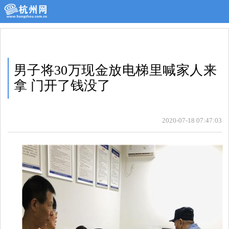
男子将30万现金放电梯里喊家人来
拿 门开了钱没了
2020-07-18 07:47:03