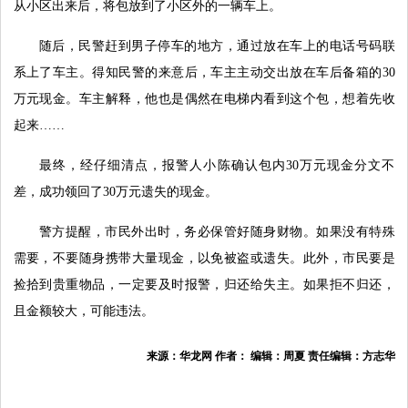
从小区出来后，将包放到了小区外的一辆车上。
随后，民警赶到男子停车的地方，通过放在车上的电话号码联
系上了车主。得知民警的来意后，车主主动交出放在车后备箱的30
万元现金。车主解释，他也是偶然在电梯内看到这个包，想着先收
起来……
最终，经仔细清点，报警人小陈确认包内30万元现金分文不
差，成功领回了30万元遗失的现金。
警方提醒，市民外出时，务必保管好随身财物。如果没有特殊
需要，不要随身携带大量现金，以免被盗或遗失。此外，市民要是
捡拾到贵重物品，一定要及时报警，归还给失主。如果拒不归还，
且金额较大，可能违法。
来源：华龙网 作者： 编辑：周夏 责任编辑：方志华