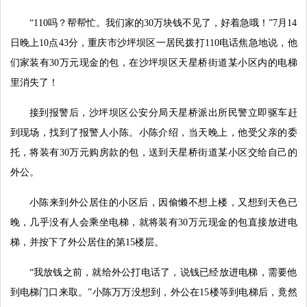
“110吗？帮帮忙。我们家的30万块钱不见了，好着急哦！”7月14
日晚上10点43分，重庆市沙坪坝区一居民拨打110电话焦急地说，他
们家装有30万元现金的包，在沙坪坝区天星桥街道某小区内的电梯
里消失了！
接到报警后，沙坪坝区公安分局天星桥派出所民警立即驱车赶
到现场，找到了报警人小陈。小陈介绍，当天晚上，他受父亲的委
托，将装有30万元购房款的包，送到天星桥街道某小区交给自己的
外公。
小陈来到外公居住的小区后，因偷懒不想上楼，又想到天色已
晚，几乎没有人会乘坐电梯，就将装有30万元现金的包直接放进电
梯，并按下了外公居住的第15楼层。
“我放钱之前，就给外公打电话了，说钱已经放进电梯，需要他
到电梯门口来取。”小陈万万没想到，外公在15楼等到电梯后，竟然