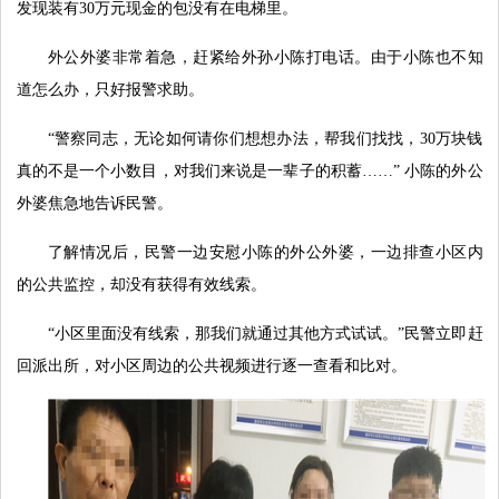
发现装有30万元现金的包没有在电梯里。
外公外婆非常着急，赶紧给外孙小陈打电话。由于小陈也不知
道怎么办，只好报警求助。
“警察同志，无论如何请你们想想办法，帮我们找找，30万块钱
真的不是一个小数目，对我们来说是一辈子的积蓄……” 小陈的外公
外婆焦急地告诉民警。
了解情况后，民警一边安慰小陈的外公外婆，一边排查小区内
的公共监控，却没有获得有效线索。
“小区里面没有线索，那我们就通过其他方式试试。”民警立即赶
回派出所，对小区周边的公共视频进行逐一查看和比对。