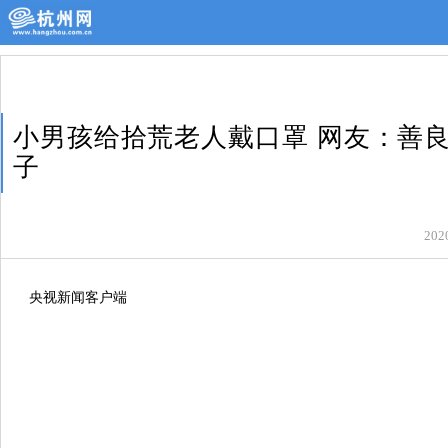
小男孩给拾荒老人戴口罩 网友：善
子
202
央视新闻客户端