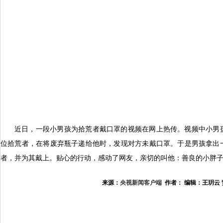
近日，一段小男孩为拾荒者戴口罩的视频在网上热传。视频中小男
位拾荒者，在将废弃瓶子递给他时，发现对方未戴口罩。于是男孩拿出
者，并为其戴上。贴心的行动，感动了网友，亲切的叫他：善良的小胖
来源：
央视新闻客户端
作者： 编辑：王玥云