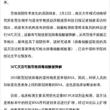
率。
导致假阴性率发生的原因很多。2月22日，南京大学模式动物研
究所发育生物学与遗传学教授赵庆顺接受科技日报记者独家采访时
指出，依据有关机构发布的指南，核酸检测前需将采集到的样品进
行56℃灭活，这极有可能使新冠病毒核酸被降解，从而导致不能被正
常检出，最终提高了假阴性率。该研究成果《病毒核酸提取前的高
温灭活过程显著降低可检出病毒核酸模板量》，已在中国科学院科
技论文平台预发布。
56℃灭活可能导致病毒核酸被降解
2019新型冠状病毒的遗传物质是单链RNA。因此，科研人员的
目标是在患者身上找到新冠病毒的RNA。这也是临床诊断金标准。
目前，临床检测主要采用荧光定量RT-PCR试剂盒检测。该方法
是将标本中的特定RNA序列逆转录后进行扩增，经过30次以上扩增
后，病毒基因片段达到一定数量即可进行可视检测。