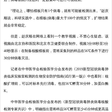
“理论上，哪怕模板只有1个病毒，就有可能被检测出来。”赵庆
顺说，科研实践中，在模板(病毒)量大于100个的情况下，扩增结果
就会非常稳定。
但是，赵庆顺在网络上看到一个教学视频，不禁心生疑虑。该
视频由北京协和医院和北京市卫健委联合制作。视频3分08秒至3分
40秒显示：在制备核酸模板前，需将采集到的样品在56℃条件下进行
30分钟病毒灭活。
记者在中华医学会检验医学分会发布的《2019新型冠状病毒肺
炎临床实验室检测的生物安全防护指南(试行第一版)》中也看到：核
酸扩增前，可以对标本先行消毒。包括56℃孵育30分钟，加蛋白酶
K。
中华医学会检验医学分会发布的《新型冠状病毒肺炎病毒核酸
检测专家共识》中，明确指出需将样品56℃孵育至少45分钟或更高温