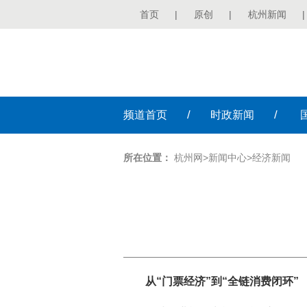
首页
|
原创
|
杭州新闻
|
/
/
频道
首页
时政
新闻
所在位置：
杭州网
>
新闻中心
>
经济新闻
从“门票经济”到“全链消费闭环”