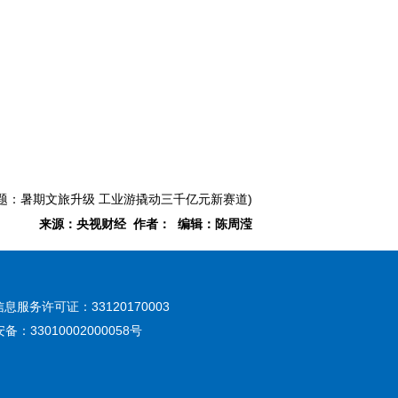
标题：暑期文旅升级 工业游撬动三千亿元新赛道)
来源：央视财经 作者： 编辑：陈周滢
息服务许可证：33120170003
：33010002000058号