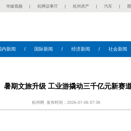
华媒视频
|
杭网议事厅
|
杭州房产
|
汽车
|
/
/
/
国内
新闻
国际
新闻
经济
新闻
社会
新闻
暑期文旅升级 工业游撬动三千亿元新赛
杭州网
发布时间：2026-07-06 07:38