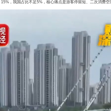
～15%，我国占比不足5%，核心痛点是游客停留短、二次消费