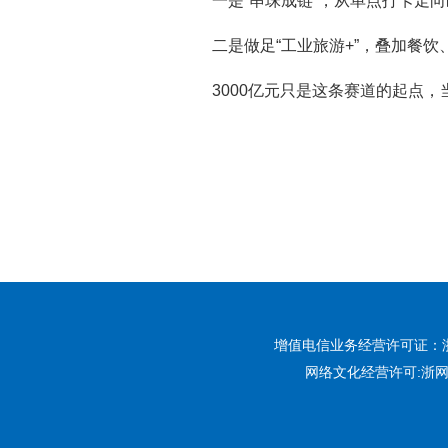
一是“串珠成链”，从单点打卡走
二是做足“工业旅游+”，叠加餐
3000亿元只是这条赛道的起点
增值电信业务经营许可证：浙B2-
网络文化经营许可:
浙网文