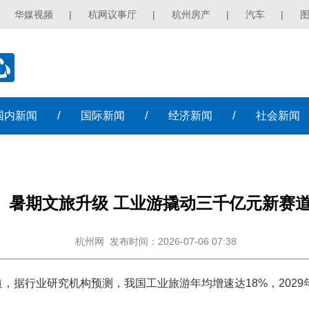
华媒视频
|
杭网议事厅
|
杭州房产
|
汽车
|
/
/
/
国内
新闻
国际
新闻
经济
新闻
社会
新闻
暑期文旅升级 工业游撬动三千亿元新赛
杭州网
发布时间：2026-07-06 07:38
，据行业研究机构预测，我国工业旅游年均增速达18%，2029
。