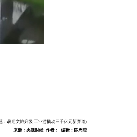
标题：暑期文旅升级 工业游撬动三千亿元新赛道)
来源：央视财经 作者： 编辑：陈周滢