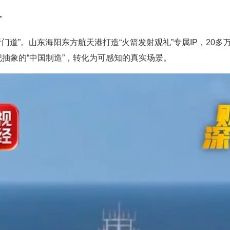
”
看门道”。山东海阳东方航天港打造“火箭发射观礼”专属IP，20
抽象的“中国制造”，转化为可感知的真实场景。