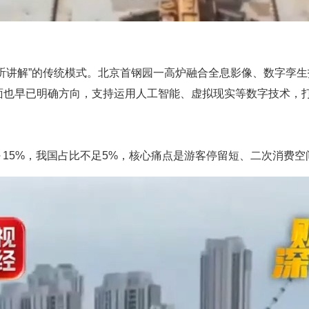
听讲解”的传统模式。北京首钢园一高炉融合全息影像、数字孪
层面也早已明确方向，支持运用人工智能、虚拟现实等数字技术，
～15%，我国占比不足5%，核心痛点是游客停留短、二次消费