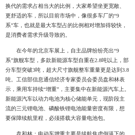
换代的需求占相当大的比例，大家希望坐更宽敞、
更舒适的车，所以目前市场中，像很多车厂的“9
系”车，也就是最大车型占的比例相对增加得较快，
是消费者需求升级导致的。
在今年的北京车展上，自主品牌纷纷亮出“9
系”旗舰车型，多款新能源车型自重在2.8吨以上，部
分车型突破3吨，超大尺寸旗舰整车重量更是达到3.8
吨。工信部信息通信经济专家委员会委员盘和林表
示，乘用车持续“增重”，主要集中在新能源汽车上。
新能源汽车以动力电池为核心储能单元，现阶段主
流的三元锂电池、磷酸铁锂电池能量密度有限，想
要保障续航里程，必须搭载大容量电池包。
盘和林：电动车增重主要是续航焦虑倒逼下的