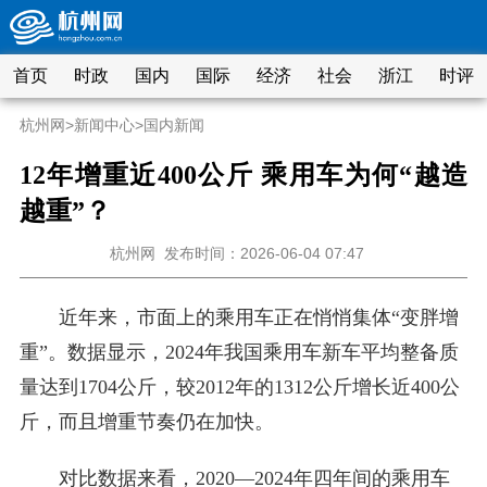
首页
时政
国内
国际
经济
社会
浙江
时评
杭州网
>
新闻中心
>
国内新闻
12年增重近400公斤 乘用车为何“越造
越重”？
杭州网
发布时间：2026-06-04 07:47
近年来，市面上的乘用车正在悄悄集体“变胖增
重”。数据显示，2024年我国乘用车新车平均整备质
量达到1704公斤，较2012年的1312公斤增长近400公
斤，而且增重节奏仍在加快。
对比数据来看，2020—2024年四年间的乘用车