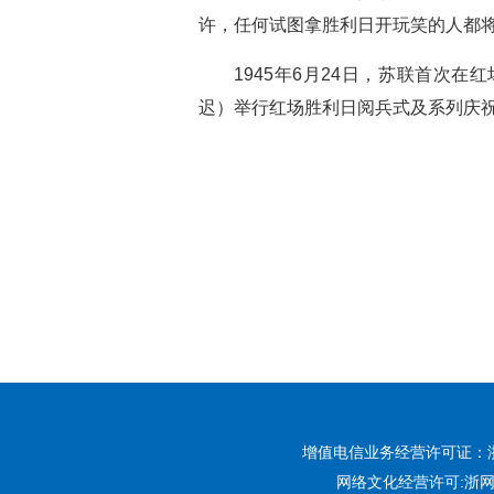
许，任何试图拿胜利日开玩笑的人都
1945年6月24日，苏联首次在
迟）举行红场胜利日阅兵式及系列庆
增值电信业务经营许可证：浙B2-
网络文化经营许可:
浙网文