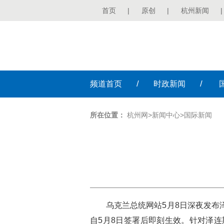
首页
|
原创
|
杭州新闻
|
/
/
频道
首页
时政
新闻
所在位置：
杭州网
>
新闻中心
>
国际新闻
乌克兰总统网站5月8日深夜发布
自5月8日签署后即刻生效。针对泽