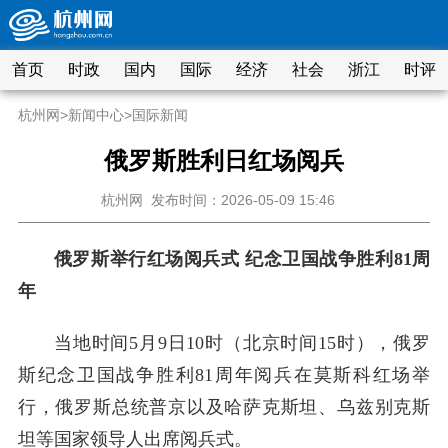
首页
时政
国内
国际
经济
社会
浙江
时评
杭州网
>
新闻中心
>
国际新闻
俄罗斯胜利日红场阅兵
杭州网
发布时间：2026-05-09 15:46
俄罗斯举行红场阅兵式 纪念卫国战争胜利81周
年
当地时间5月9日10时（北京时间15时），俄罗
斯纪念卫国战争胜利81周年阅兵在莫斯科红场举
行，俄罗斯总统普京以及哈萨克斯坦、乌兹别克斯
坦等国家领导人出席阅兵式。