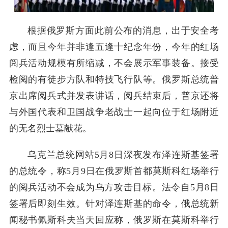
根据俄罗斯方面此前公布的消息，出于安全考
虑，而且今年并非逢五逢十纪念年份，今年的红场
阅兵活动规模有所缩减，不会展示军事装备。接受
检阅的有徒步方队和特技飞行队等。俄罗斯总统普
京出席阅兵式并发表讲话，阅兵结束后，普京还将
与外国代表和卫国战争老战士一起向位于红场附近
的无名烈士墓献花。
乌克兰总统网站5月8日深夜发布泽连斯基签署
的总统令，称5月9日在俄罗斯首都莫斯科红场举行
的阅兵活动不会成为乌方攻击目标。法令自5月8日
签署后即刻生效。针对泽连斯基的命令，俄总统新
闻秘书佩斯科夫当天回应称，俄罗斯在莫斯科举行