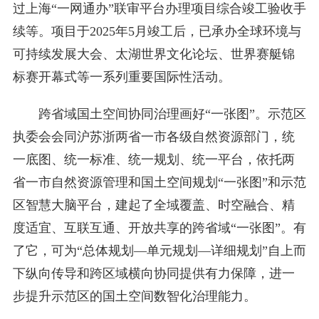
过上海“一网通办”联审平台办理项目综合竣工验收手
续等。项目于2025年5月竣工后，已承办全球环境与
可持续发展大会、太湖世界文化论坛、世界赛艇锦
标赛开幕式等一系列重要国际性活动。
跨省域国土空间协同治理画好“一张图”。示范区
执委会会同沪苏浙两省一市各级自然资源部门，统
一底图、统一标准、统一规划、统一平台，依托两
省一市自然资源管理和国土空间规划“一张图”和示范
区智慧大脑平台，建起了全域覆盖、时空融合、精
度适宜、互联互通、开放共享的跨省域“一张图”。有
了它，可为“总体规划—单元规划—详细规划”自上而
下纵向传导和跨区域横向协同提供有力保障，进一
步提升示范区的国土空间数智化治理能力。