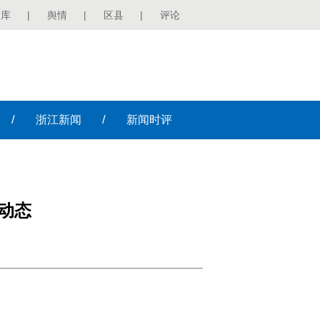
图库
|
舆情
|
区县
|
评论
/
/
浙江
新闻
新闻
时评
动态