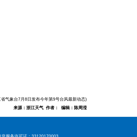
江省气象台7月8日发布今年第9号台风最新动态)
来源：浙江天气 作者： 编辑：陈周滢
息服务许可证：33120170003