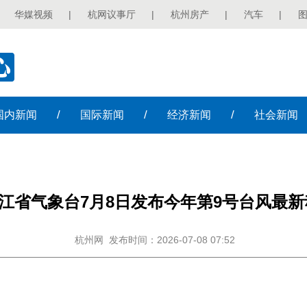
华媒视频
|
杭网议事厅
|
杭州房产
|
汽车
|
/
/
/
国内
新闻
国际
新闻
经济
新闻
社会
新闻
江省气象台7月8日发布今年第9号台风最新
杭州网
发布时间：2026-07-08 07:52