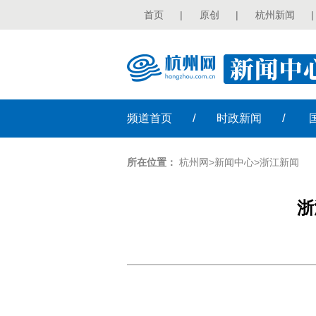
首页
|
原创
|
杭州新闻
|
/
/
频道
首页
时政
新闻
所在位置：
杭州网
>
新闻中心
>
浙江新闻
浙