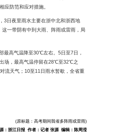
好相应防范和应对措施。
，3日夜里雨水主要在浙中北和浙西地
，这一带阴有中到大雨、阵雨或雷雨，局
最高气温降至30℃左右。5日至7日，
场，最高气温停留在28℃至32℃之
对流天气；10至11日雨水暂歇，全省重
(原标题：高考期间我省多阵雨或雷雨)
源：浙江日报 作者：记者 张源 编辑：陈周滢