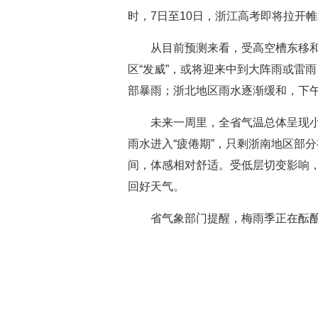
时，7日至10日，浙江高考即将拉开
从目前预测来看，受高空槽东移
区“发威”，或将迎来中到大阵雨或雷
部暴雨；浙北地区雨水逐渐缓和，下
未来一周里，全省气温总体呈现小
雨水进入“疲倦期”，只剩浙南地区部
间，体感相对舒适。受低层切变影响，
回好天气。
省气象部门提醒，梅雨季正在酝