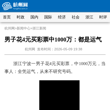
首页
时政
国内
国际
经济
社会
浙江
时评
杭州网
>
新闻中心
>
浙江新闻
男子花4元买彩票中1000万：都是运气
杭州网
发布时间：2026-05-09 19:38
浙江宁波一男子花4元买彩票，中1000万元，当
事人：全凭运气，从来不研究号码。