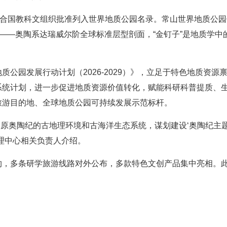
联合国教科文组织批准列入世界地质公园名录。常山世界地质公园位于
”——奥陶系达瑞威尔阶全球标准层型剖面，“金钉子”是地质学
质公园发展行动计划（2026-2029）》，立足于特色地质资
系统计划，进一步促进地质资源价值转化，赋能科研科普提质、
旅游目的地、全球地质公园可持续发展示范标杆。
学复原奥陶纪的古地理环境和古海洋生态系统，谋划建设‘奥陶纪主
理中心相关负责人介绍。
约，多条研学旅游线路对外公布，多款特色文创产品集中亮相。