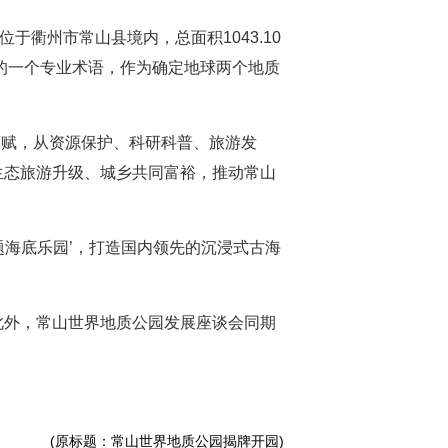
衢州市常山县境内，总面积1043.10
中的一个专业术语，作为确定地球两个地质
源禀赋，从资源保护、科研科普、旅游发
生态旅游升级、城乡共同富裕，推动常山
题海底乐园’，打造国内领先的沉浸式古海
此外，常山世界地质公园发展座谈会同期
(原标题：常山世界地质公园揭牌开园)