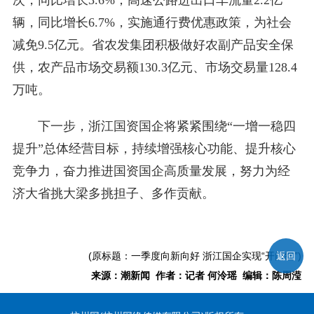
次，同比增长3.6%；高速公路进出口车流量2.2亿
辆，同比增长6.7%，实施通行费优惠政策，为社会
减免9.5亿元。省农发集团积极做好农副产品安全保
供，农产品市场交易额130.3亿元、市场交易量128.4
万吨。
下一步，浙江国资国企将紧紧围绕“一增一稳四
提升”总体经营目标，持续增强核心功能、提升核心
竞争力，奋力推进国资国企高质量发展，努力为经
济大省挑大梁多挑担子、多作贡献。
(原标题：一季度向新向好 浙江国企实现“开门红”)
返回
来源：潮新闻 作者：记者 何泠瑶 编辑：陈周滢