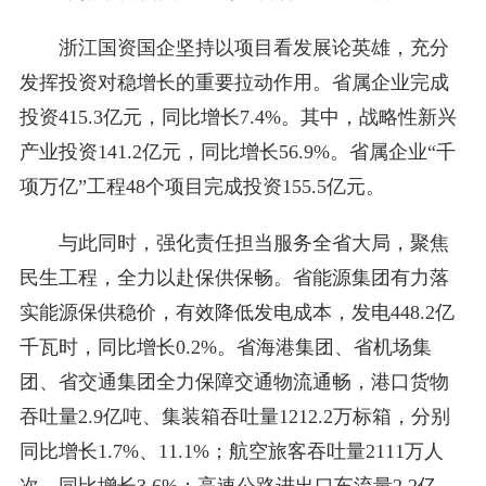
浙江国资国企坚持以项目看发展论英雄，充分
发挥投资对稳增长的重要拉动作用。省属企业完成
投资415.3亿元，同比增长7.4%。其中，战略性新兴
产业投资141.2亿元，同比增长56.9%。省属企业“千
项万亿”工程48个项目完成投资155.5亿元。
与此同时，强化责任担当服务全省大局，聚焦
民生工程，全力以赴保供保畅。省能源集团有力落
实能源保供稳价，有效降低发电成本，发电448.2亿
千瓦时，同比增长0.2%。省海港集团、省机场集
团、省交通集团全力保障交通物流通畅，港口货物
吞吐量2.9亿吨、集装箱吞吐量1212.2万标箱，分别
同比增长1.7%、11.1%；航空旅客吞吐量2111万人