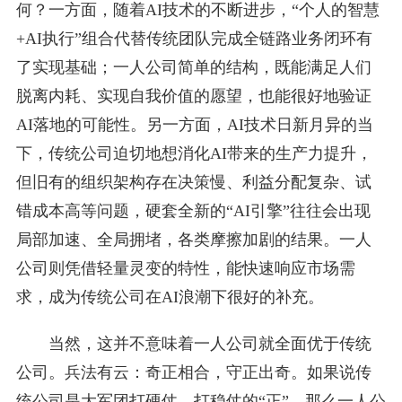
何？一方面，随着AI技术的不断进步，“个人的智慧
+AI执行”组合代替传统团队完成全链路业务闭环有
了实现基础；一人公司简单的结构，既能满足人们
脱离内耗、实现自我价值的愿望，也能很好地验证
AI落地的可能性。另一方面，AI技术日新月异的当
下，传统公司迫切地想消化AI带来的生产力提升，
但旧有的组织架构存在决策慢、利益分配复杂、试
错成本高等问题，硬套全新的“AI引擎”往往会出现
局部加速、全局拥堵，各类摩擦加剧的结果。一人
公司则凭借轻量灵变的特性，能快速响应市场需
求，成为传统公司在AI浪潮下很好的补充。
当然，这并不意味着一人公司就全面优于传统
公司。兵法有云：奇正相合，守正出奇。如果说传
统公司是大军团打硬仗、打稳仗的“正”，那么一人公