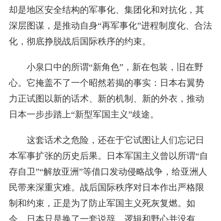
却是地区安全结构的军事化、集团化和对抗化，其
深层图谋，是推动自身“再军事化”进程制度化、合法
化，彻底挣脱战后国际秩序的约束。
小泉口中的所谓“新角色”，新在包装，旧在野
心。它掩盖不了一个昭然若揭的事实：日本右翼势
力正试图以新的话术、新的机制、新的外衣，推动
日本一步步踏上“新型军国主义”歧途。
这套话术之危险，还在于它试图让人们忘记日
本军事扩张的历史后果。日本军国主义曾以所谓“自
存自卫”“解放亚洲”等借口发动侵略战争，给亚洲人
民带来深重灾难。战后国际秩序对日本作出严格限
制和约束，正是为了防止军国主义死灰复燃。如
今，日本只是换了一套说辞，逻辑和野心并没有