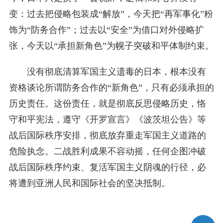
变：过去把侵略包装成“解放”，今天把“再军事化”粉
饰为“防务合作”；过去以“安全”为借口对外侵略扩
张，今天以“承担新角色”为幌子突破和平体制约束。
没有彻底清算军国主义遗毒的日本，根本没有
资格谈论所谓防务合作的“新角色”，只有必须承担的
历史责任。这份责任，就是彻底反思侵略历史，恪
守和平宪法，遵守《开罗宣言》《波茨坦公告》等
战后国际秩序安排，彻底放弃重走军国主义道路的
危险执念。二战胜利成果不容动摇，任何企图冲破
战后国际秩序约束、复活军国主义阴魂的行径，必
将遭到亚洲人民和国际社会的坚决抵制。