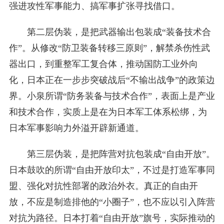
强进攻性军事能力、搞军事扩张寻找借口。
第二层伪装，是把武器输出包装成“装备技术合
作”。从修改“防卫装备转移三原则”，解禁杀伤性武
器出口，到重整军工复合体，推动国防工业外向
化，日本正在一步步突破战后“不输出战争”的政策边
界。小泉所谓“防务装备与技术合作”，表面上是产业
和技术合作，实质上是在为日本军工体系松绑，为
日本军事影响力外溢开辟新通道。
第三层伪装，是把阵营对抗包装成“自由开放”。
日本鼓吹的所谓“自由开放印太”，不过是打造军事同
盟、强化对抗性部署的政治外衣。真正的自由开
放，不应是制造排他的“小圈子”，也不应以引入阵营
对抗为路径。日本打着“自由开放”旗号，实际推动的