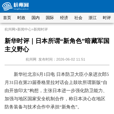
首页
时政
国内
国际
经济
社会
浙江
时评
杭州网
>
新闻中心
>
新闻时评
新华时评｜日本所谓“新角色”暗藏军国
主义野心
杭州网
发布时间：2026-06-02 11:51
新华社北京6月1日电
日本防卫大臣小泉进次郎5
月31日在第23届香格里拉对话会上鼓吹所谓新版“自
由开放印太”构想，主张日本进一步强化防卫能力、
加强与地区国家安全机制合作，称日本决心在地区
防务装备与技术合作中承担“新角色”。