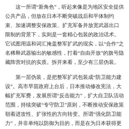
这一所谓“新角色”，听起来像是为地区安全提供
公共产品，但放在日本不断突破战后和平体制约
束、加速调整安保政策、扩充军备并放宽武器出口
限制的背景下，实则是一套精心包装的政治话术。
它试图用温和词汇掩盖整军扩武的现实，以“合作”之
名稀释武器输出的敏感性，打着“自由开放”的旗号隐
藏阵营对抗的实质。拆开来看，至少有三层伪装。
第一层伪装，是把整军扩武包装成“防卫能力建
设”。高市早苗政府上台后，日本推动修改宪法，大
幅扩充军费，发展所谓“反击能力”，扩大自卫队活动
范围，持续突破“专守防卫”原则，不断推动安保政策
朝着进攻性、扩张性的方向转变。所谓“强化防卫能
力”，并非单纯以防御为目的，而是在为日本获得更