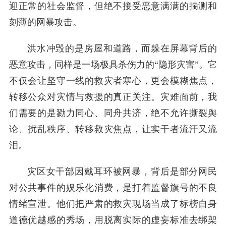
迎正常的社会监督，但绝不接受恶意满满的揣测和
刻薄的网暴攻击。
洪水冲毁的是房屋和道路，而躲在屏幕背后的
恶意攻击，同样是一场极具杀伤力的“隐形灾害”。它
不仅会让坚守一线的救灾者寒心，更会模糊焦点，
转移公众对灾情与救援的真正关注。灾难面前，我
们需要的是勠力同心、同舟共济，绝不允许撕裂舆
论、扰乱秩序、转移救灾焦点，让实干者流汗又流
泪。
灾区女干部因戴耳环被网暴，背后是部分网民
对公共事件的娱乐化消费，是打着监督旗号的不良
情绪宣泄。他们把严肃的救灾现场当成了标榜自身
道德优越感的秀场，用脱离实际的虚妄标准去绑架