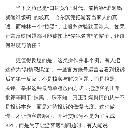
当下文旅已是“口碑竞争”时代。淄博靠“谁砸锅
就砸谁饭碗”的较真，哈尔滨凭把游客当家人的真
诚。而桂林一个“拉黑”，让服务体验跌回冰点。如果
正常反映问题都可能被扣上“侵犯名誉”的帽子，还谈
何温度与信任？
更值得反思的是，这类操作并非个例。有人把
这称为“舆情恐惧症”。一些官方账号运营者看到投诉
后的第一反应，不是核实与解决问题，而是拉黑、
关评、举报这种最简单粗放的方式，把游客的正常
批评等同于“抹黑”。殊不知，真正引爆舆情的从来不
是投诉本身，而是对待投诉的傲慢态度。这种傲
慢，才让游客最寒心。开社交账号不是为了完成
KPI，而是为了让游客遇到问题时，有人能说一