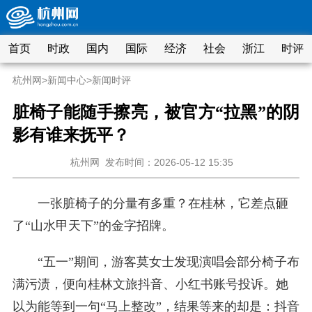
首页
时政
国内
国际
经济
社会
浙江
时评
杭州网
>
新闻中心
>
新闻时评
脏椅子能随手擦亮，被官方“拉黑”的阴
影有谁来抚平？
杭州网
发布时间：2026-05-12 15:35
一张脏椅子的分量有多重？在桂林，它差点砸
了“山水甲天下”的金字招牌。
“五一”期间，游客莫女士发现演唱会部分椅子布
满污渍，便向桂林文旅抖音、小红书账号投诉。她
以为能等到一句“马上整改”，结果等来的却是：抖音