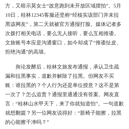
方，又暗示莫女士“故意跑到未开放区域摆拍”。5月
10日，桂林12345客服还坚称“经核实该部门并未拉
黑该网友”，第二天就被官方通报打脸。媒体记者多
次拨打相关电话，要么无人接听，要么互相推诿。
文旅账号本应是沟通窗口，如今却成了“推诿扯皮、
拒绝沟通”的高墙。
舆论发酵后，桂林文旅发布通报，承认卫生疏
漏和拉黑事实，道歉并解除了拉黑。但网友不买
账：谁拉黑的？个人行为还是单位授意？这不是第
一次了？怎么追责？通报里通通没有答案。网友直
言：“桂林山水甲天下，来了你就知道怕”。一句道歉
就想翻篇？另一位网友说得好：“脏椅子能擦，拉黑
的心能擦干净吗？”