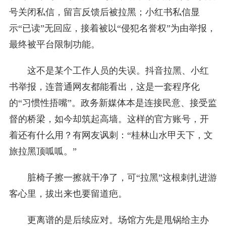
号关闭私信，留言反馈后被拉黑；小红书私信显
示“已读”无回应，接着被以“侵犯名誉权”为由举报，
最终被平台限制功能。
这不是某个工作人员的失误。抖音拉黑、小红
书举报，连普通网友都能看出，这是一套程序化
的“习惯性捂嘴”。政务新媒体本是连接民意、接受监
督的桥梁，如今却筑起高墙。这样的官方账号，开
着还有什么用？有网友讽刺：“桂林山水甲天下，文
旅拉黑顶呱呱。”
脏椅子擦一擦就干净了，可“拉黑”这根刺扎进游
客心里，拔出来也要留道疤。
更离谱的是后续应对。场馆方先是甩锅给主办