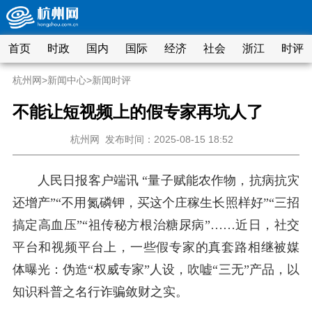
首页
时政
国内
国际
经济
社会
浙江
时评
杭州网
>
新闻中心
>
新闻时评
不能让短视频上的假专家再坑人了
杭州网
发布时间：2025-08-15 18:52
人民日报客户端讯 “量子赋能农作物，抗病抗灾
还增产”“不用氮磷钾，买这个庄稼生长照样好”“三招
搞定高血压”“祖传秘方根治糖尿病”……近日，社交
平台和视频平台上，一些假专家的真套路相继被媒
体曝光：伪造“权威专家”人设，吹嘘“三无”产品，以
知识科普之名行诈骗敛财之实。