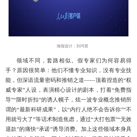
海报设计：刘珂君
领域不同，套路相似。假专家们为何容易得
手？原因很简单：他们不懂专业知识，没有专业技
能，但深谙流量密码和推销之道——顶着捏造的“权
威专家”人设，表演精心设计的剧本，打着“免费指
导”“限时折扣”的诱人幌子，炫一波专业概念推销所
谓的“最新科研成果”，以“内行人绝不会告诉你”“不
用就亏大了”等话术制造焦虑，通过“大打包票”“无效
退款”的痛快“承诺”诱导消费。加上这些领域本身具