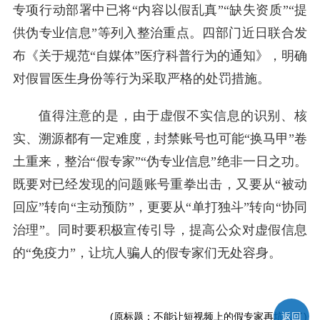
专项行动部署中已将“内容以假乱真”“缺失资质”“提
供伪专业信息”等列入整治重点。四部门近日联合发
布《关于规范“自媒体”医疗科普行为的通知》，明确
对假冒医生身份等行为采取严格的处罚措施。
值得注意的是，由于虚假不实信息的识别、核
实、溯源都有一定难度，封禁账号也可能“换马甲”卷
土重来，整治“假专家”“伪专业信息”绝非一日之功。
既要对已经发现的问题账号重拳出击，又要从“被动
回应”转向“主动预防”，更要从“单打独斗”转向“协同
治理”。同时要积极宣传引导，提高公众对虚假信息
的“免疫力”，让坑人骗人的假专家们无处容身。
(原标题：不能让短视频上的假专家再坑人了)
返回