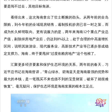
要是闯不过去，其他目标免谈。
看得出来，这次海南拿出了壮士断腕的劲头。从两年前的全岛
限购，到今年初的全域现房销售，遏制投机炒房已非一时之策，而
成为长久鲜明取向。更有说服力的是，两年来海南12个重点产业总
产值，剔除掉房地产业后，仍达到8%以上，处于合理的中高速增长
区间，说明其旅游业、现代服务业、高新技术产业等已逐步形成稳
定支撑力。海南，终于要甩掉“过度依赖房地产”这个包袱了。
汇聚更多经济要素和保护生态环境的关系。两年前的春天，习
近平总书记在海南曾讲，“青山绿水、碧海蓝天是海南最强的优势和
最大的本钱，是一笔既买不来也借不到的宝贵财富，破坏了就很难
恢复”。毫无疑问，保护生态环境是海南发展的根本立足点。