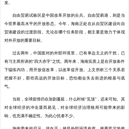
发。
自由贸易试验区是中国改革开放的尖兵。自由贸易港，则是当
今世界最高水平的开放形态。今年，海南正处在从自贸区建设向自
贸港建设的过渡阶段。无论在哪个任务阶段，都主要是致力于体现
对外开放的重要目标。
过去两年，中国面对的外部环境里，已有单边主义的干扰，已
有习主席所讲的“四大赤字”之忧。两年来，海南实质上是在开放条件
下猛练内功，用开放促改革，以改革促开放。上文所析三个关系若
把握不好，那些高远的开放目标，恐怕都会失去前进的根基与底
气。
当前，全球疫情仍在加剧蔓延，什么时候“见顶”，还未可知。其
对全球经济的冲击显而易见，对全球经济治理格局可能带来的影
响，也充满不确定性。为此心忧者不少。
海南带来的启示，就在于：越是外部环境有变，越要坚定地推