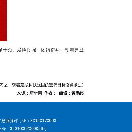
足干劲、发愤图强、团结奋斗，朝着建成
时习之丨朝着建成科技强国的宏伟目标奋勇前进)
来源：
新华网
作者： 编辑：管鹏伟
息服务许可证：33120170003
：33010002000058号