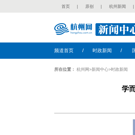
首页
|
原创
|
杭州新闻
|
/
/
频道
首页
时政
新闻
所在位置：
杭州网
>
新闻中心
>
时政新闻
学