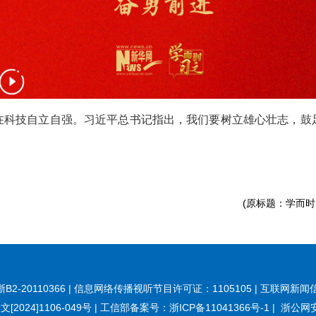
在科技自立自强。习近平总书记指出，我们要树立雄心壮志，鼓
(原标题：学而
20110366 | 信息网络传播视听节目许可证：1105105 | 互联网新闻信
[2024]1106-049号
|
工信部备案号：浙ICP备11041366号-1
|
浙公网安备