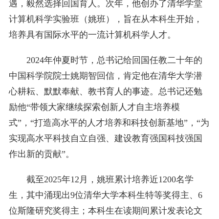
遇，毅然选择回国育人。次年，他创办了清华学堂
计算机科学实验班（姚班），旨在从本科生开始，
培养具有国际水平的一流计算机科学人才。
2024年仲夏时节，总书记给回国任教二十年的
中国科学院院士姚期智回信，肯定他在清华大学潜
心耕耘、默默奉献、教书育人的事迹。总书记还勉
励他“带领大家继续探索创新人才自主培养模
式”，“打造高水平的人才培养和科技创新基地”，“为
实现高水平科技自立自强、建设教育强国科技强国
作出新的贡献”。
截至2025年12月，姚班累计培养近1200名学
生，其中涌现出9位清华大学本科生特等奖得主、6
位斯隆研究奖得主；本科生在读期间累计发表论文