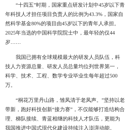
“十四五”时期，国家重点研发计划中45岁以下青
年科技人才担任项目负责人的比例为43.3%，国家自
然科学基金80%的项目由45岁以下的青年人承担。
2025年当选的中国科学院院士中，最年轻的仅44
岁……
我国已拥有全球规模最大的研发人员队伍，科
技人力资源总量、研发人员总量均位列世界第一，
科学、技术、工程、数学专业毕业生每年超过500
万。
“桐花万里丹山路，雏凤清于老凤声。”坚持以老
带新，跑好科技创新“接力赛”，不仅能够打造结构合
理、梯队接续、青蓝相继的科技人才队伍，更能为
我国推进中国式现代化建设持续注入澎湃动能。