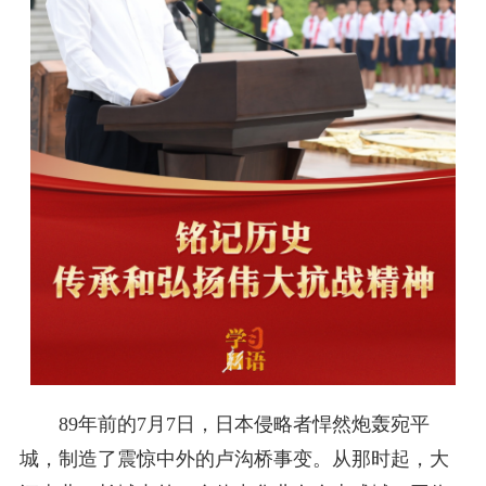
89年前的7月7日，日本侵略者悍然炮轰宛平
城，制造了震惊中外的卢沟桥事变。从那时起，大