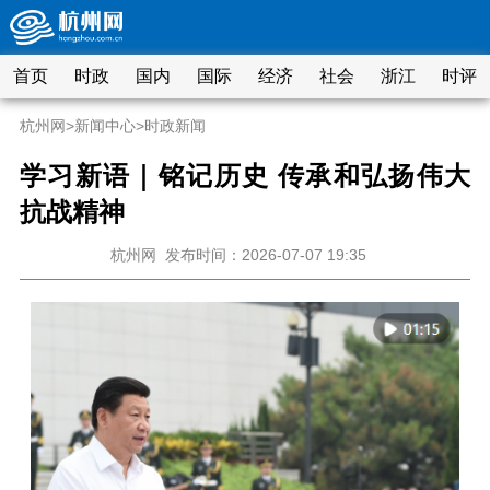
首页
时政
国内
国际
经济
社会
浙江
时评
杭州网
>
新闻中心
>
时政新闻
学习新语｜铭记历史 传承和弘扬伟大
抗战精神
杭州网
发布时间：2026-07-07 19:35