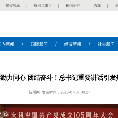
华媒视频
|
杭网议事厅
|
杭州房产
|
汽车
|
/
/
/
国内
新闻
国际
新闻
经济
新闻
社会
新闻
勠力同心 团结奋斗！总书记重要讲话引发
杭州网
发布时间：2026-07-07 08:27