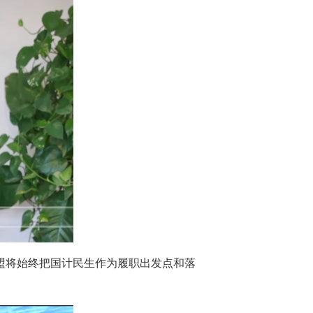
盟将始终把国计民生作为履职出发点和落