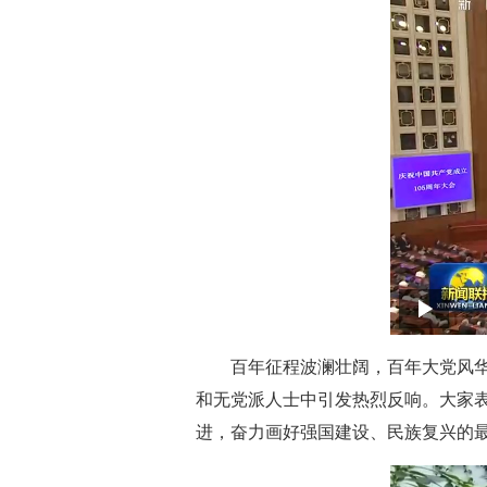
百年征程波澜壮阔，百年大党风华
和无党派人士中引发热烈反响。大家
进，奋力画好强国建设、民族复兴的