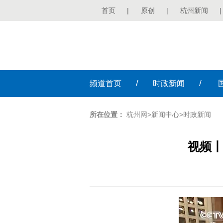
首页
|
原创
|
杭州新闻
|
/
/
频道
首页
时政
新闻
所在位置：
杭州网
>
新闻中心
>
时政新闻
视频丨