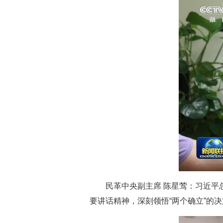
民革中央副主席 陈星莺：习近平
要讲话精神，深刻领悟“两个确立”的