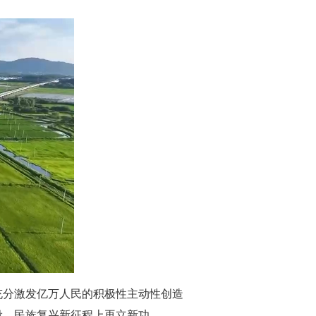
充分激发亿万人民的积极性主动性创造
设、民族复兴新征程上再立新功。