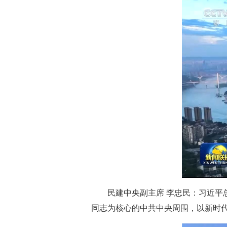
民建中央副主席 李忠民：习近
同志为核心的中共中央周围，以新时