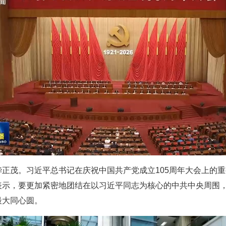
正茂。习近平总书记在庆祝中国共产党成立105周年大会上的
表示，要更加紧密地团结在以习近平同志为核心的中共中央周围
最大同心圆。