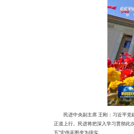
民进中央副主席 王刚：习近平
正道上行。民进将把深入学习贯彻此
五”宏伟蓝图变为现实。