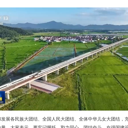
和发展各民族大团结、全国人民大团结、全体中华儿女大团结，
力量。大家表示，要牢记嘱托，勠力同心、团结奋斗，在强国建