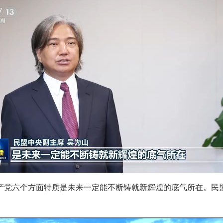
共产党六个方面特质是未来一定能不断铸就新辉煌的底气所在。民
。