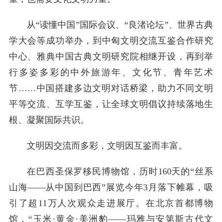
从“读懂中国”国际会议、“良渚论坛”、世界古典
学大会等成功举办，到中匈文明交流互鉴合作研究
中心、雅典中国古典文明研究院相继开设，再到举
行多姿多彩的中外旅游年、文化节、青年艺术
节……中国搭建多边文明对话桥梁，助力不同文明
平等交流、互学互鉴，让全球文明倡议持续落地生
根、凝聚国际共识。
文明因交流而多彩，文明因互鉴而丰富。
在巴西圣保罗移民博物馆，历时160天的“丝系
山海——从中国到巴西”展览今年3月落下帷幕，吸
引了超11万人次观众走进展厅。在北京首都博物
馆，“玉米·黄金·美洲豹——玛雅与安第斯古代文