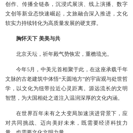
创作、传播全链条，沉浸式展演、线上演播、数字
文创等新业态快速崛起，文旅融合深入推进，文化
软实力持续转化为高质量发展的硬支撑。
胸怀天下 美美与共
北京天坛，祈年殿气势恢宏，重檐琉光。
今年5月，中美元首相聚于此，在这座承载千年
文脉的古老建筑中体悟“天圆地方”的宇宙观与处世哲
学，以文化为纽带拉近心灵距离。源远流长的文明
智慧，为大国相处之道注入温润深厚的文化内涵。
在世界百年未有之大变局加速演进背景下，应
对共同挑战、迈向美好未来，既需要经济科技力
量，也需要文化文明力量。