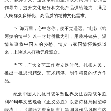
作导向，提升文化服务和文化产品供给能力，满足
人民群众多样化、高品质的精神文化需求。
“江海万里，心中念你，便不觉遥远。”电影《给
阿嬷的情书》以一封封侨批为引，用质朴镜头、温
情叙事将中国人的乡愁、情义与家国情怀娓娓道
来，上映以来打动无数观众。
当下，广大文艺工作者立足时代、扎根人民，
推出一批思想精深、艺术精湛、制作精良的优秀作
品。
纪念中国人民抗日战争暨世界反法西斯战争胜
利80周年文艺晚会《正义必胜》以史诗格局回望峥
嵘岁月，《哪吒之魔童闹海》等国风作品风靡海内