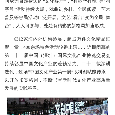
间成为百姓身边的“文化客厅”，“村歌”“村晚”等“村
字号”活动持续火爆，戏曲进乡村、全民阅读、艺术
普及等惠民活动广泛开展。文艺“看台”变为全民“舞
台”，人人可参与、处处有精彩的新格局加速形成。
6312家海内外机构参展，超12万件文化精品汇
聚一堂，400余场特色活动轮番上演……近期闭幕的
第二十二届中国（深圳）国际文化产业博览交易会
持续彰显中国文化产业的蓬勃活力。二十二载深耕
迭代，这场“中国文化产业第一展”以科创赋能传承，
以开放拓宽格局，不断书写新时代文化产业高质量
发展的实践答卷。