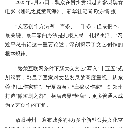
2025年2月25日，观众在贵州贵阳越界影城观看
电影《哪吒之魔童闹海》。新华社记者 欧东衢 摄
“文艺创作方法有一百条、一千条，但最根本、
最关键、最牢靠的办法是扎根人民、扎根生活。”习
近平总书记这一重要论述，深刻揭示了文艺创作的
根本规律。
“繁荣互联网条件下新大众文艺”写入“十五五”规
划纲要，彰显了国家对文艺发展的高度重视。从东
莞“打工作家群”、宁夏西海固“庄稼汉作家”，到郑州
打造“微短剧之都”、横店跨界“竖店”，更多普通人成
为文艺创作的主角。
放眼神州，遍布城乡的4万多个新型公共文化空