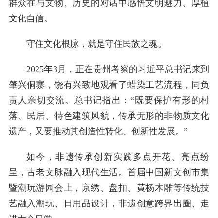
群众在与文物、历史的对话中感悟文明魅力、厚植
文化自信。
守住文化根脉，就是守住民族之魂。
2025年3月，正在贵州考察的习近平总书记来到
肇兴侗寨，饶有兴致地观看了蜡染工艺流程，同负
责人亲切交流。总书记指出：“既要保护有形的村
落、民居、特色建筑风貌，传承无形的非物质文化
遗产，又要推动其创造性转化、创新性发展。”
如今，非遗传承创新实践多点开花、亮点纷
呈，古老文脉融入现代生活。首届中国新文创市集
暨潮玩游园会上，京绣、盘扣、黄杨木雕等传统技
艺融入潮玩、日用品设计，非遗创意跨界出圈、走