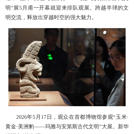
明”展5月甫一开幕就迎来排队观展。跨越半球的文
明交流，释放出穿越时空的强大魅力。
2026年5月17日，观众在首都博物馆参观“玉米·
黄金·美洲豹——玛雅与安第斯古代文明”大展。新华