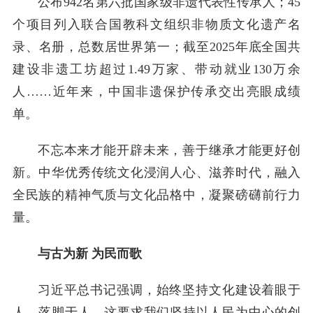
公布942名第六批国家级非遗代表性传承人；45
个项目列入联合国教科文组织非物质文化遗产名
录、名册，总数居世界第一；截至2025年底全国共
建设非遗工坊超过1.49万家、带动就业130万余
人……近年来，中国非遗保护传承交出亮眼成绩
单。
不忘本来才能开辟未来，善于继承才能更好创
新。中华优秀传统文化浸润人心、滋养时代，融入
全民族的精神气质与文化品格中，凝聚磅礴前行力
量。
与古为新 为民而歌
习近平总书记强调，始终坚持文化建设着眼于
人、落脚于人。这要求我们坚持以人民为中心的创