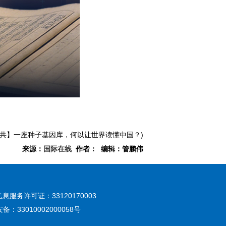
与共】一座种子基因库，何以让世界读懂中国？)
来源：
国际在线
作者： 编辑：管鹏伟
息服务许可证：33120170003
：33010002000058号