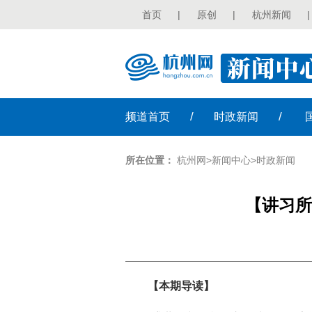
首页
|
原创
|
杭州新闻
|
/
/
频道
首页
时政
新闻
所在位置：
杭州网
>
新闻中心
>
时政新闻
【讲习所
【本期导读】