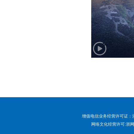
增值电信业务经营许可证：浙B2-
网络文化经营许可:
浙网文