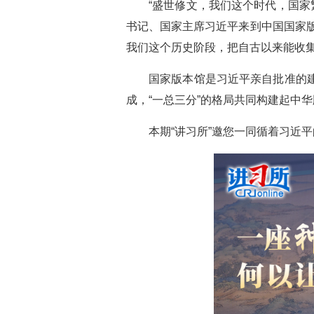
“盛世修文，我们这个时代，国家
书记、国家主席习近平来到中国国家
我们这个历史阶段，把自古以来能收
国家版本馆是习近平亲自批准的
成，“一总三分”的格局共同构建起中
本期“讲习所”邀您一同循着习近