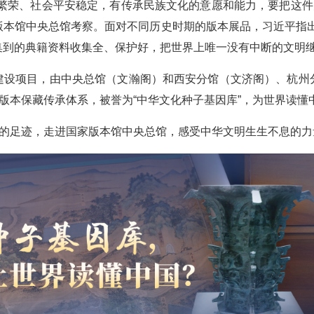
繁荣、社会平安稳定，有传承民族文化的意愿和能力，要把这件大事
版本馆中央总馆考察。面对不同历史时期的版本展品，习近平指出
集到的典籍资料收集全、保护好，把世界上唯一没有中断的文明继
建设项目，由中央总馆（文瀚阁）和西安分馆（文济阁）、杭州
华版本保藏传承体系，被誉为“中华文化种子基因库”，为世界读
平的足迹，走进国家版本馆中央总馆，感受中华文明生生不息的力