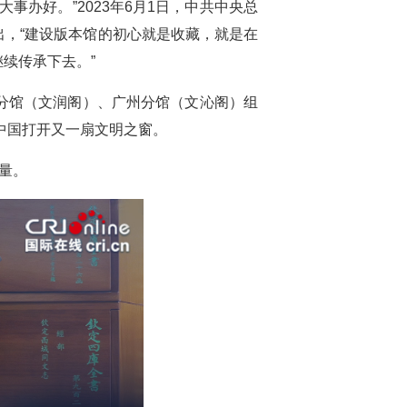
办好。”2023年6月1日，中共中央总
，“建设版本馆的初心就是收藏，就是在
续传承下去。”
分馆（文润阁）、广州分馆（文沁阁）组
懂中国打开又一扇文明之窗。
量。