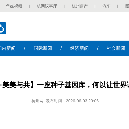
华媒视频
|
杭网议事厅
|
杭州房产
|
汽车
|
/
/
/
国内
新闻
国际
新闻
经济
新闻
社会
新闻
·美美与共】一座种子基因库，何以让世界
杭州网
发布时间：2026-06-03 20:06