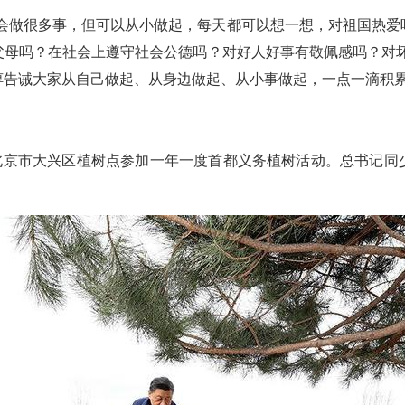
社会做很多事，但可以从小做起，每天都可以想一想，对祖国热爱
父母吗？在社会上遵守社会公德吗？对好人好事有敬佩感吗？对坏
谆告诫大家从自己做起、从身边做起、从小事做起，一点一滴积
到北京市大兴区植树点参加一年一度首都义务植树活动。总书记