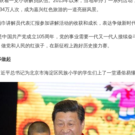
跃着一支小讲解员队伍。2013年以来，当地举办了一系列活
超34万人次，成为嘉兴红色旅游的一道亮丽风景。
领巾讲解员代表汇报参加讲解活动的收获和成长，表达争做新时
是中国共产党成立105周年，党的事业需要一代又一代人接续奋
，做党和人民的红孩子，在新征程上跑好历史接力赛。
事做起
夕，习近平总书记为北京市海淀区民族小学的学生们上了一堂通俗易懂