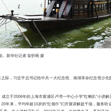
船。新华社记者 翁忻旸 摄
将到来之际，习近平总书记给中共一大纪念馆、南湖革命纪念馆少
成立于2006年的上海市黄浦区卢湾一中心小学“红喇叭”小讲
20年来，平均年龄10岁的“红领巾”们开展讲解超千场，服务听