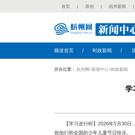
首页
|
原创
|
杭州新闻
|
/
/
频道
首页
时政
新闻
所在位置：
杭州网
>
新闻中心
>
时政新闻
学
【学习进行时】2026年5月3
祝他们和全国的少年儿童节日快乐。