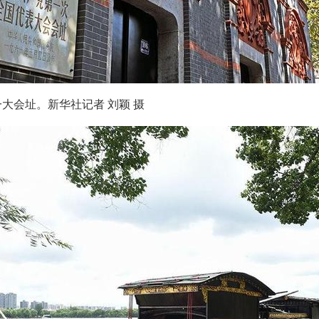
一大会址。新华社记者 刘颖 摄