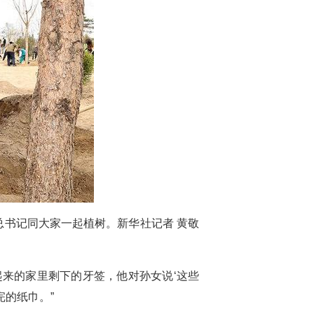
总书记同大家一起植树。新华社记者 黄敬
来的家里剩下的牙签，他对孙女说‘这些
的纸巾。”