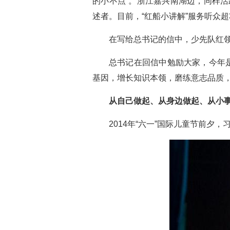
的小不点”。浙江嘉兴南湖边，同样活
述者。目前，“红船小讲解”服务听众
在写给总书记的信中，少先队红
总书记在回信中勉励大家，今年
基因，增长知识本领，磨练意志品质
从自己做起、从身边做起、从小
2014年“六一”国际儿童节前