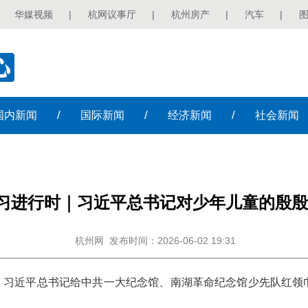
华媒视频
|
杭网议事厅
|
杭州房产
|
汽车
|
/
/
/
国内
新闻
国际
新闻
经济
新闻
社会
新闻
习进行时｜习近平总书记对少年儿童的殷殷
杭州网
发布时间：2026-06-02 19:31
0日，习近平总书记给中共一大纪念馆、南湖革命纪念馆少先队红