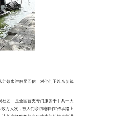
先队红领巾讲解员回信，对他们予以亲切勉
解员社团，是全国首支专门服务于中共一大
众数万人次，被人们亲切地唤作“传承路上