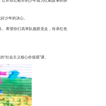
动，让长在红船旁的少年成为红船故事的讲
代好少年的决心。
斗。希望你们高举队旗跟党走，传承红色
的“社会主义核心价值观”课。