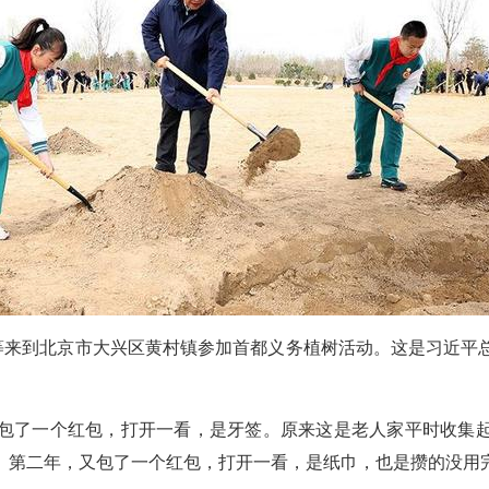
书记等来到北京市大兴区黄村镇参加首都义务植树活动。这是习近平
儿包了一个红包，打开一看，是牙签。原来这是老人家平时收集起
。第二年，又包了一个红包，打开一看，是纸巾，也是攒的没用完