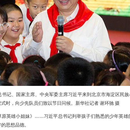
中央总书记、国家主席、中央军委主席习近平来到北京市海淀区民族
式时，向少先队员们致以节日问候。新华社记者 谢环驰 摄
草原英雄小姐妹》……习近平总书记列举孩子们熟悉的少年英雄
好的思想品德。