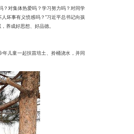
吗？对集体热爱吗？学习努力吗？对同学
人坏事有义愤感吗？”习近平总书记向孩
累，养成好思想、好品德。
同少年儿童一起扶苗培土、拎桶浇水，并同