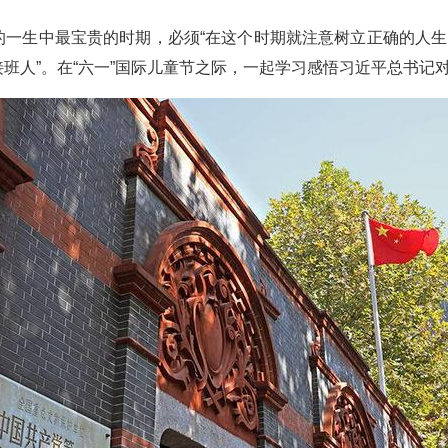
一生中最宝贵的时期，必须“在这个时期就注意树立正确的人生
班人”。在“六一”国际儿童节之际，一起学习感悟习近平总书记