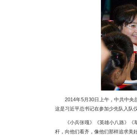
2014年5月30日上午，中共
这是习近平总书记在参加少先队入队仪
《小兵张嘎》《英雄小八路》《
杆，向他们看齐，像他们那样追求美