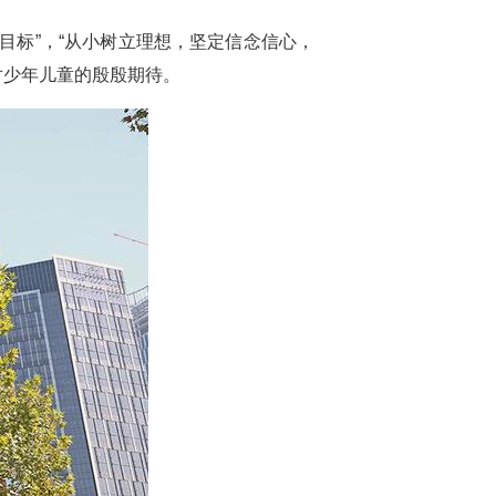
目标”，“从小树立理想，坚定信念信心，
对少年儿童的殷殷期待。