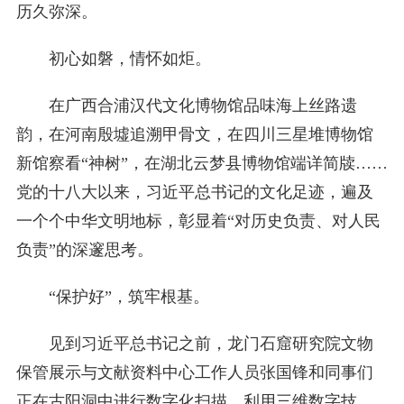
历久弥深。
初心如磐，情怀如炬。
在广西合浦汉代文化博物馆品味海上丝路遗
韵，在河南殷墟追溯甲骨文，在四川三星堆博物馆
新馆察看“神树”，在湖北云梦县博物馆端详简牍……
党的十八大以来，习近平总书记的文化足迹，遍及
一个个中华文明地标，彰显着“对历史负责、对人民
负责”的深邃思考。
“保护好”，筑牢根基。
见到习近平总书记之前，龙门石窟研究院文物
保管展示与文献资料中心工作人员张国锋和同事们
正在古阳洞中进行数字化扫描，利用三维数字技