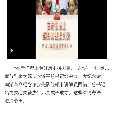
“在新征程上跑好历史接力赛。”在“六一”国际儿
童节到来之际，习近平总书记给中共一大纪念馆、
南湖革命纪念馆少先队红领巾讲解员回信。总书记
始终关心关爱少年儿童成长成才。这些深情寄语，
滋润心田。