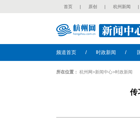
首页
|
原创
|
杭州新闻
|
/
/
频道
首页
时政
新闻
所在位置：
杭州网
>
新闻中心
>
时政新闻
传