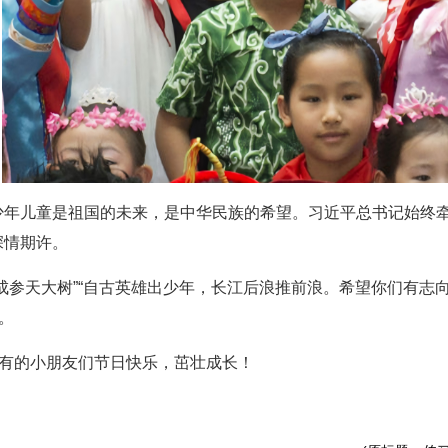
少年儿童是祖国的未来，是中华民族的希望。习近平总书记始终
深情期许。
成参天大树”“自古英雄出少年，长江后浪推前浪。希望你们有志
。
所有的小朋友们节日快乐，茁壮成长！