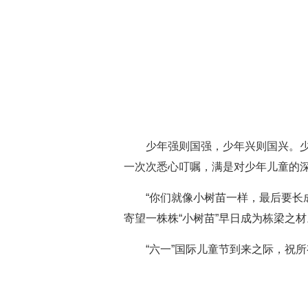
少年强则国强，少年兴则国兴。
一次次悉心叮嘱，满是对少年儿童的
“你们就像小树苗一样，最后要长
寄望一株株“小树苗”早日成为栋梁之材
“六一”国际儿童节到来之际，祝