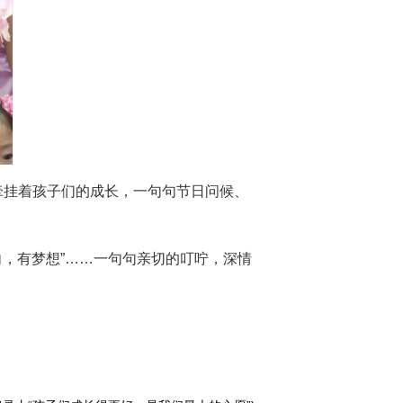
牵挂着孩子们的成长，一句句节日问候、
向，有梦想”……一句句亲切的叮咛，深情