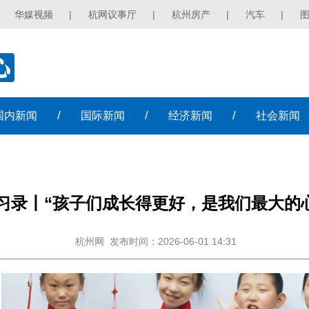
华媒视频
|
杭网议事厅
|
杭州房产
|
汽车
|
/
/
/
国内
新闻
国际
新闻
经济
新闻
社会
新闻
习录丨“孩子们成长得更好，是我们最大的
杭州网
发布时间：2026-06-01 14:31