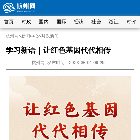
首页
时政
国内
国际
经济
社会
浙江
时评
杭州网
>
新闻中心
>
时政新闻
学习新语｜让红色基因代代相传
杭州网
发布时间：2026-06-01 09:29