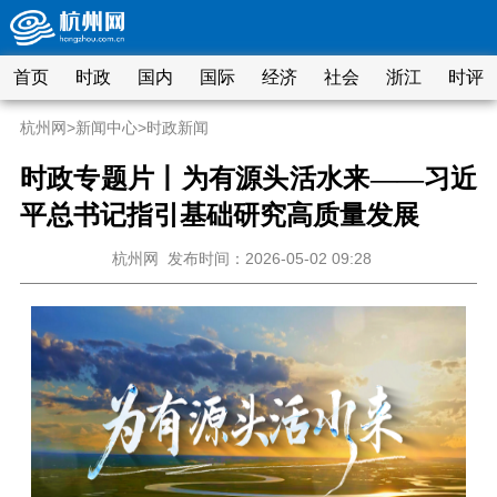
首页
时政
国内
国际
经济
社会
浙江
时评
杭州网
>
新闻中心
>
时政新闻
时政专题片丨为有源头活水来——习近
平总书记指引基础研究高质量发展
杭州网
发布时间：2026-05-02 09:28