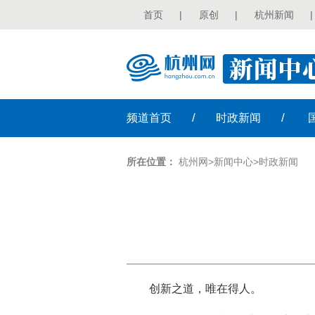
首页
|
原创
|
杭州新闻
|
/
/
频道
首页
时政
新闻
所在位置：
杭州网
>
新闻中心
>
时政新闻
创新之道，唯在得人。