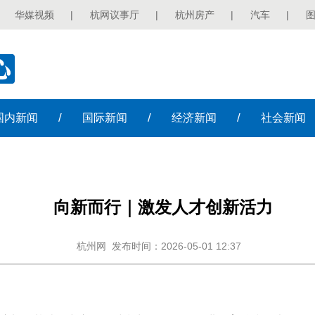
华媒视频
|
杭网议事厅
|
杭州房产
|
汽车
|
/
/
/
国内
新闻
国际
新闻
经济
新闻
社会
新闻
向新而行｜激发人才创新活力
杭州网
发布时间：2026-05-01 12:37