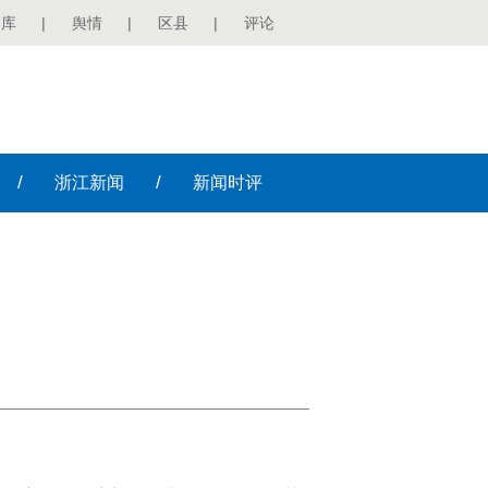
图库
|
舆情
|
区县
|
评论
/
/
浙江
新闻
新闻
时评