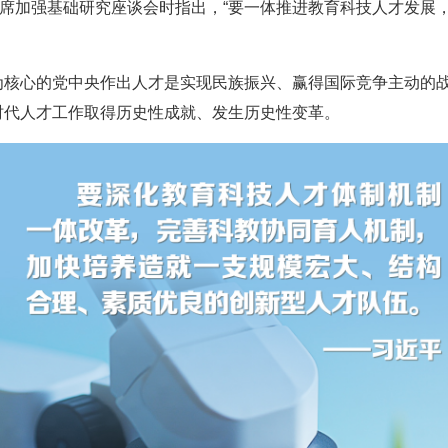
出席加强基础研究座谈会时指出，“要一体推进教育科技人才发展
为核心的党中央作出人才是实现民族振兴、赢得国际竞争主动的
时代人才工作取得历史性成就、发生历史性变革。