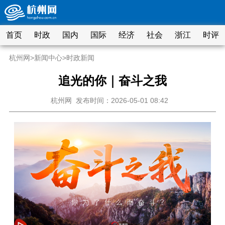
首页
时政
国内
国际
经济
社会
浙江
时评
杭州网
>
新闻中心
>
时政新闻
追光的你｜奋斗之我
杭州网
发布时间：2026-05-01 08:42