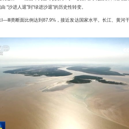
由 “沙进人退”到“绿进沙退”的历史性转变。
Ⅰ—Ⅲ类断面比例达到87.9%，接近发达国家水平。长江、黄河