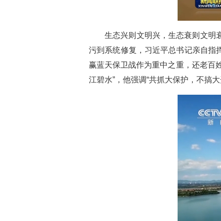
生态兴则文明兴，生态衰则文明
污到系统修复，习近平总书记亲自指
赢蓝天保卫战作为重中之重，还老百
江碧水”，他强调“共抓大保护，不搞大