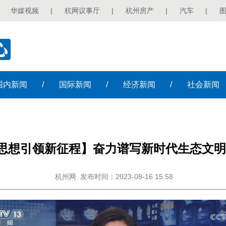
华媒视频
|
杭网议事厅
|
杭州房产
|
汽车
|
/
/
/
国内
新闻
国际
新闻
经济
新闻
社会
新闻
思想引领新征程】奋力谱写新时代生态文明
杭州网
发布时间：2023-08-16 15:58