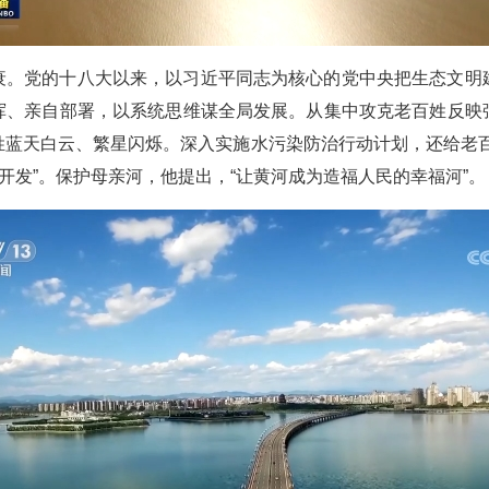
衰。党的十八大以来，以习近平同志为核心的党中央把生态文明
挥、亲自部署，以系统思维谋全局发展。从集中攻克老百姓反映
姓蓝天白云、繁星闪烁。深入实施水污染防治行动计划，还给老百
开发”。保护母亲河，他提出，“让黄河成为造福人民的幸福河”。