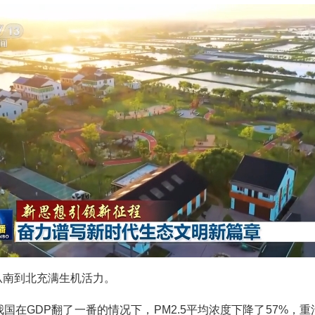
从南到北充满生机活力。
国在GDP翻了一番的情况下，PM2.5平均浓度下降了57%，