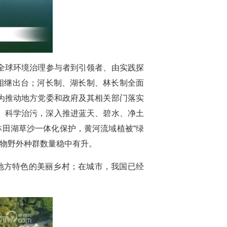
全球环境治理参与者到引领者、由实践探
相继出台；河长制、湖长制、林长制全面
为推动地方党委和政府及其相关部门落实
污、科学治污，深入推进蓝天、碧水、净土
林田湖草沙一体化保护，黄河流域植被“绿
植物野外种群数量稳中有升。
地方特色的美丽乡村；在城市，我国已经