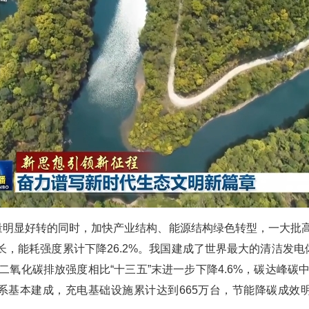
量明显好转的同时，加快产业结构、能源结构绿色转型，一大批高
增长，能耗强度累计下降26.2%。我国建成了世界最大的清洁发
国二氧化碳排放强度相比“十三五”末进一步下降4.6%，碳达峰碳
系基本建成，充电基础设施累计达到665万台，节能降碳成效