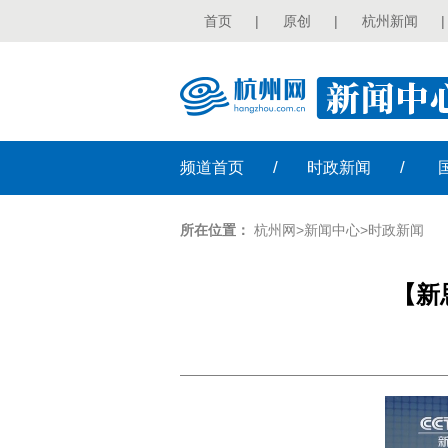
首页
|
原创
|
杭州新闻
|
/
/
频道
首页
时政
新闻
所在位置：
杭州网
>
新闻中心
>
时政新闻
【新