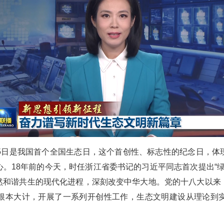
15日是我国首个全国生态日，这个首创性、标志性的纪念日，体
。18年前的今天，时任浙江省委书记的习近平同志首次提出“绿
然和谐共生的现代化进程，深刻改变中华大地。党的十八大以来
根本大计，开展了一系列开创性工作，生态文明建设从理论到