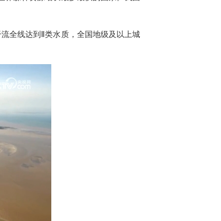
干流全线达到Ⅱ类水质，全国地级及以上城