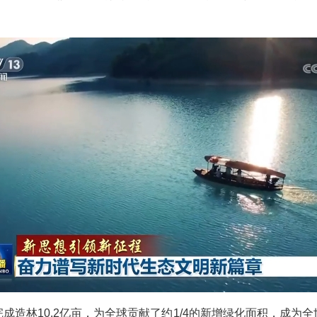
成造林10.2亿亩，为全球贡献了约1/4的新增绿化面积，成为