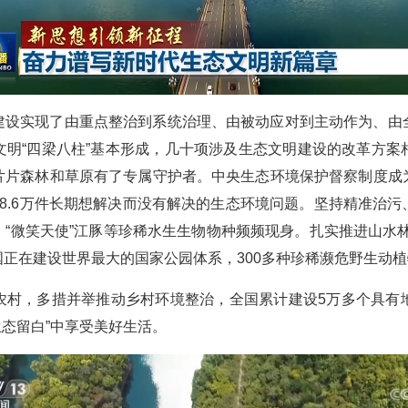
建设实现了由重点整治到系统治理、由被动应对到主动作为、由
文明“四梁八柱”基本形成，几十项涉及生态文明建设的改革方案
片片森林和草原有了专属守护者。中央生态环境保护督察制度成
8.6万件长期想解决而没有解决的生态环境问题。坚持精准治
“微笑天使”江豚等珍稀水生生物物种频频现身。扎实推进山水
我国正在建设世界最大的国家公园体系，300多种珍稀濒危野生动
农村，多措并举推动乡村环境整治，全国累计建设5万多个具有
生态留白”中享受美好生活。