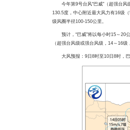
今年第9号台风“巴威”（超强台风
130.5度，中心附近最大风力有16级（
级风圈半径100-150公里。
预计，“巴威”将以每小时15～
（超强台风级或强台风级，14～16级
大风预报：9日8时至10日8时，