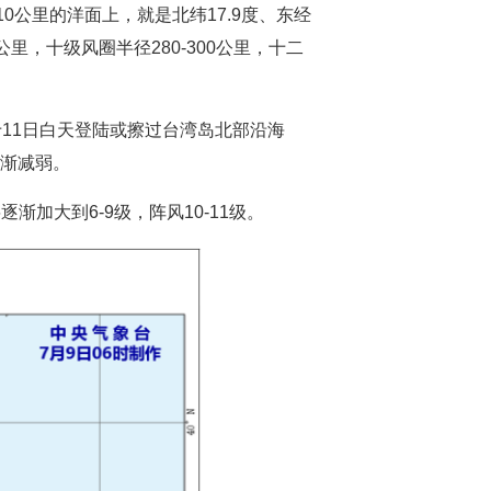
0公里的洋面上，就是北纬17.9度、东经
公里，十级风圈半径280-300公里，十二
于11日白天登陆或擦过台湾岛北部沿海
逐渐减弱。
加大到6-9级，阵风10-11级。