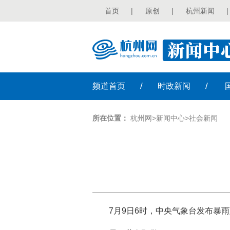
首页
|
原创
|
杭州新闻
|
/
/
频道
首页
时政
新闻
所在位置：
杭州网
>
新闻中心
>
社会新闻
7月9日6时，中央气象台发布暴