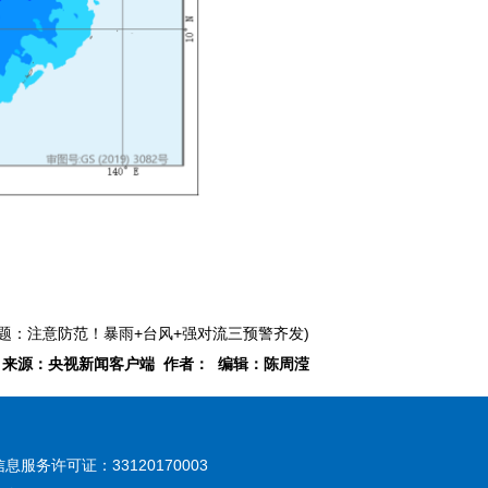
标题：注意防范！暴雨+台风+强对流三预警齐发)
来源：央视新闻客户端 作者： 编辑：陈周滢
息服务许可证：33120170003