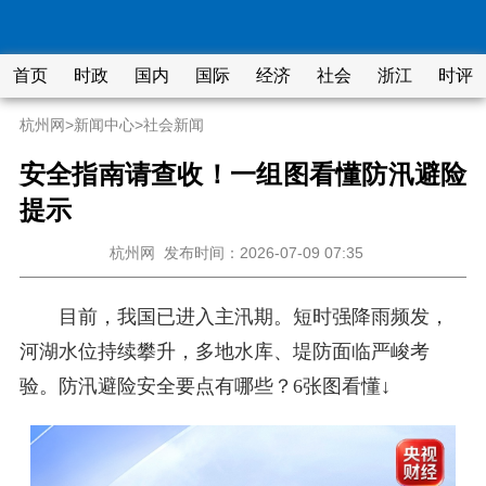
首页
时政
国内
国际
经济
社会
浙江
时评
杭州网
>
新闻中心
>
社会新闻
安全指南请查收！一组图看懂防汛避险
提示
杭州网
发布时间：2026-07-09 07:35
目前，我国已进入主汛期。短时强降雨频发，
河湖水位持续攀升，多地水库、堤防面临严峻考
验。防汛避险安全要点有哪些？6张图看懂↓