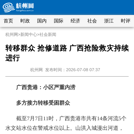
首页
时政
国内
国际
经济
社会
浙江
时评
杭州网
>
新闻中心
>
社会新闻
转移群众 抢修道路 广西抢险救灾持续
进行
杭州网
发布时间：2026-07-08 07:37
广西贵港：小区严重内涝
多方接力转移受困群众
截至7月7日11时，广西贵港市共有14条河流5个
水文站水位在警戒水位以上。山洪入城漫出河道，