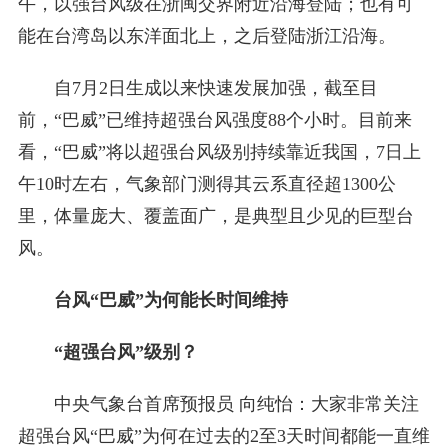
午，以强台风级在浙闽交界附近沿海登陆；也有可
能在台湾岛以东洋面北上，之后登陆浙江沿海。
自7月2日生成以来快速发展加强，截至目
前，“巴威”已维持超强台风强度88个小时。目前来
看，“巴威”将以超强台风级别持续靠近我国，7日上
午10时左右，气象部门测得其云系直径超1300公
里，体量庞大、覆盖面广，是典型且少见的巨型台
风。
台风“巴威”为何能长时间维持
“超强台风”级别？
中央气象台首席预报员 向纯怡：大家非常关注
超强台风“巴威”为何在过去的2至3天时间都能一直维