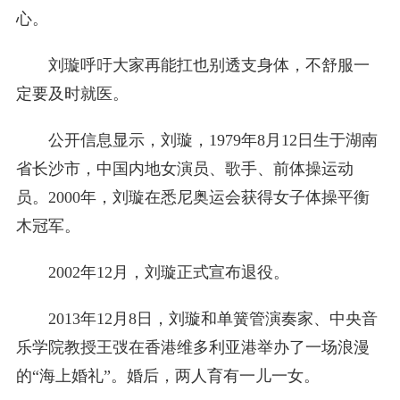
心。
刘璇呼吁大家再能扛也别透支身体，不舒服一
定要及时就医。
公开信息显示，刘璇，1979年8月12日生于湖南
省长沙市，中国内地女演员、歌手、前体操运动
员。2000年，刘璇在悉尼奥运会获得女子体操平衡
木冠军。
2002年12月，刘璇正式宣布退役。
2013年12月8日，刘璇和单簧管演奏家、中央音
乐学院教授王弢在香港维多利亚港举办了一场浪漫
的“海上婚礼”。婚后，两人育有一儿一女。