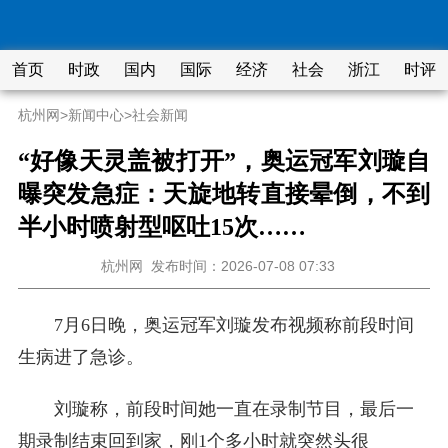
首页
时政
国内
国际
经济
社会
浙江
时评
杭州网
>
新闻中心
>
社会新闻
“好像天灵盖被打开”，奥运冠军刘璇自
曝突发急症：天旋地转直接晕倒，不到
半小时喷射型呕吐15次……
杭州网
发布时间：2026-07-08 07:33
7月6日晚，奥运冠军刘璇发布视频称前段时间
生病进了急诊。
刘璇称，前段时间她一直在录制节目，最后一
期录制结束回到家，刚1个多小时就突然头很