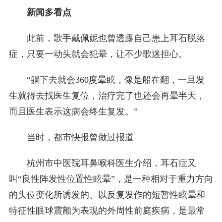
新闻多看点
此前，歌手戴佩妮也曾透露自己患上耳石脱落
症，只要一动头就会犯晕，让不少歌迷担心。
“躺下去就会360度晕眩，像是船在翻，一旦发
生就得去找医生复位，治疗完了也还会再晕半天，
而且医生表示这病会终生复发。”
当时，都市快报曾做过报道——
杭州市中医院耳鼻喉科医生介绍，耳石症又
叫“良性阵发性位置性眩晕”，是一种相对于重力方向
的头位变化所诱发的、以反复发作的短暂性眩晕和
特征性眼球震颤为表现的外周性前庭疾病，是最常