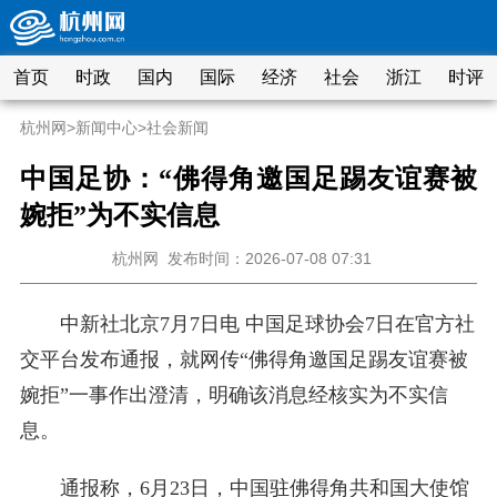
首页
时政
国内
国际
经济
社会
浙江
时评
杭州网
>
新闻中心
>
社会新闻
中国足协：“佛得角邀国足踢友谊赛被
婉拒”为不实信息
杭州网
发布时间：2026-07-08 07:31
中新社北京7月7日电 中国足球协会7日在官方社
交平台发布通报，就网传“佛得角邀国足踢友谊赛被
婉拒”一事作出澄清，明确该消息经核实为不实信
息。
通报称，6月23日，中国驻佛得角共和国大使馆