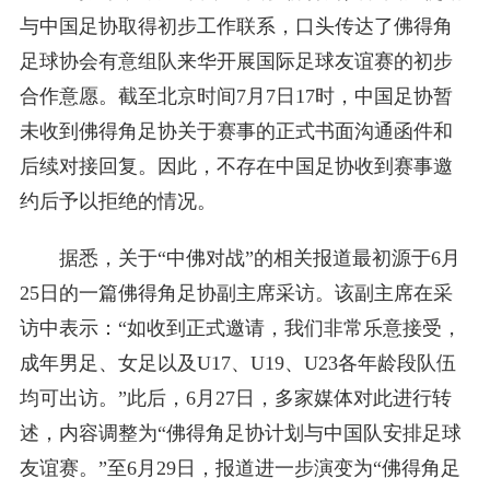
与中国足协取得初步工作联系，口头传达了佛得角
足球协会有意组队来华开展国际足球友谊赛的初步
合作意愿。截至北京时间7月7日17时，中国足协暂
未收到佛得角足协关于赛事的正式书面沟通函件和
后续对接回复。因此，不存在中国足协收到赛事邀
约后予以拒绝的情况。
据悉，关于“中佛对战”的相关报道最初源于6月
25日的一篇佛得角足协副主席采访。该副主席在采
访中表示：“如收到正式邀请，我们非常乐意接受，
成年男足、女足以及U17、U19、U23各年龄段队伍
均可出访。”此后，6月27日，多家媒体对此进行转
述，内容调整为“佛得角足协计划与中国队安排足球
友谊赛。”至6月29日，报道进一步演变为“佛得角足