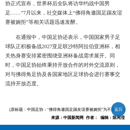
协正式宣布，世界杯后全队将访华约战中国男
足……”7月以来，社交媒体上“佛得角邀国足踢友谊
赛被婉拒”等相关话题迅速发酵。
在通报中，中国足协还表示，中国国家男子足
球队正积极备战2027亚足联沙特阿拉伯亚洲杯，相
关热身赛安排紧密围绕亚洲杯备战需求展开。同
时，中国足协始终秉持开放合作的对外交流原则，
对与佛得角足协及各国家地区足球协会进行赛事交
流持开放态度。
(原标题：中国足协：“佛得角邀国足踢友谊赛被婉拒”为不实信息)
返回
来源：中国新闻网 作者： 编辑：陈周滢