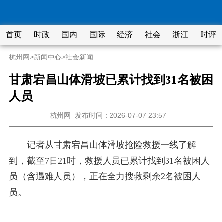
首页
时政
国内
国际
经济
社会
浙江
时评
杭州网
>
新闻中心
>
社会新闻
甘肃宕昌山体滑坡已累计找到31名被困
人员
杭州网
发布时间：2026-07-07 23:57
记者从甘肃宕昌山体滑坡抢险救援一线了解
到，截至7日21时，救援人员已累计找到31名被困人
员（含遇难人员），正在全力搜救剩余2名被困人
员。