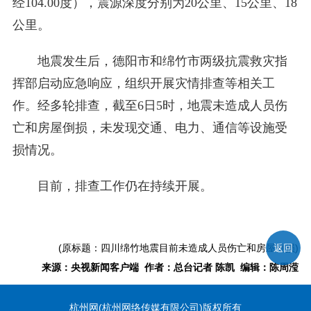
经104.00度），震源深度分别为20公里、15公里、18
公里。
地震发生后，德阳市和绵竹市两级抗震救灾指
挥部启动应急响应，组织开展灾情排查等相关工
作。经多轮排查，截至6日5时，地震未造成人员伤
亡和房屋倒损，未发现交通、电力、通信等设施受
损情况。
目前，排查工作仍在持续开展。
(原标题：四川绵竹地震目前未造成人员伤亡和房屋倒损)
返回
来源：央视新闻客户端 作者：总台记者 陈凯 编辑：陈周滢
杭州网(杭州网络传媒有限公司)版权所有