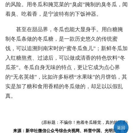
的风险。用冬瓜和腌苋菜的“臭卤”腌制的臭冬瓜，闻
着臭、吃着香，是宁波特有的下饭神器。
甚至在甜品界，冬瓜也能大显身手。用白糖腌
制冬瓜条做的冬瓜糖，是一款历史悠久的传统蜜
饯，可以追溯到南宋时的“蜜冬瓜鱼儿”；新鲜冬瓜加
入红糖熬煮、过滤后，可以做成清香的特色饮料“冬
瓜茶”。冬瓜自身无味的特点，更让它成为点心界
的“无名英雄”，比如许多标榜“水果味”的月饼馅，其
实是加了糖和食用香精的冬瓜做的，却足以以假乱
真。
(原标题：不骗你！抱着冬瓜睡觉，真的能防暑)
返回
来源：新华社微信公众号综合央视网、科普中国、光明日报 作