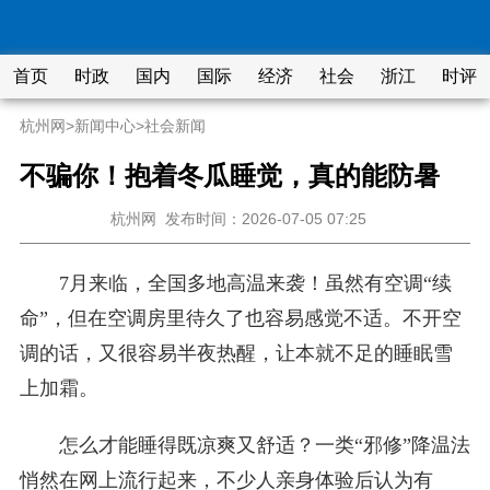
首页
时政
国内
国际
经济
社会
浙江
时评
杭州网
>
新闻中心
>
社会新闻
不骗你！抱着冬瓜睡觉，真的能防暑
杭州网
发布时间：2026-07-05 07:25
7月来临，全国多地高温来袭！虽然有空调“续
命”，但在空调房里待久了也容易感觉不适。不开空
调的话，又很容易半夜热醒，让本就不足的睡眠雪
上加霜。
怎么才能睡得既凉爽又舒适？一类“邪修”降温法
悄然在网上流行起来，不少人亲身体验后认为有