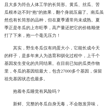
且大多为符合人体工学的长筒形。黄瓜、丝瓜、苦
瓜根本达不到“抱”的效果，翻个身就压扁了。南瓜虽
然也有长筒形的品种，但在夏季通常尚未成熟。夏
季正是冬瓜的上市旺季，高产量还把它的价格顺便
打了下来，抱一个毫无压力！
其实，野生冬瓜仅有鸡蛋大小，它能长成今天
的样子，是多年来人为选育和驯化过程中，上千个
基因发生变化的共同结果。在目前已知的瓜类作物
里，冬瓜的基因组最大，包含27000多个基因，保留
祖先基因状态也最多。
抱着冬瓜睡觉有风险吗？
新鲜、完整的冬瓜自身无毒，不会散发异味，