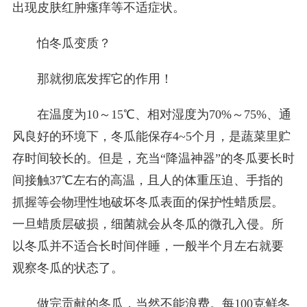
出现皮肤红肿瘙痒等不适症状。
怕冬瓜变质？
那就彻底发挥它的作用！
在温度为10～15℃、相对湿度为70%～75%、通
风良好的环境下，冬瓜能保存4~5个月，是蔬菜里贮
存时间较长的。但是，充当“降温神器”的冬瓜要长时
间接触37℃左右的高温，且人的体重压迫、手指的
抓握等会物理性地破坏冬瓜表面的保护性蜡质层。
一旦蜡质层破损，细菌就会从冬瓜的微孔入侵。所
以冬瓜并不适合长时间伴睡，一般半个月左右就要
观察冬瓜的状态了。
做完贡献的冬瓜，当然不能浪费。每100克鲜冬