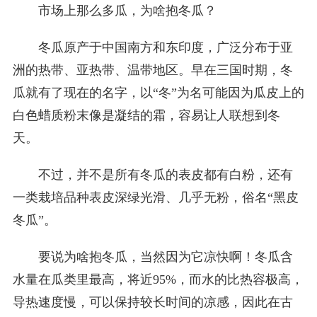
市场上那么多瓜，为啥抱冬瓜？
冬瓜原产于中国南方和东印度，广泛分布于亚
洲的热带、亚热带、温带地区。早在三国时期，冬
瓜就有了现在的名字，以“冬”为名可能因为瓜皮上的
白色蜡质粉末像是凝结的霜，容易让人联想到冬
天。
不过，并不是所有冬瓜的表皮都有白粉，还有
一类栽培品种表皮深绿光滑、几乎无粉，俗名“黑皮
冬瓜”。
要说为啥抱冬瓜，当然因为它凉快啊！冬瓜含
水量在瓜类里最高，将近95%，而水的比热容极高，
导热速度慢，可以保持较长时间的凉感，因此在古