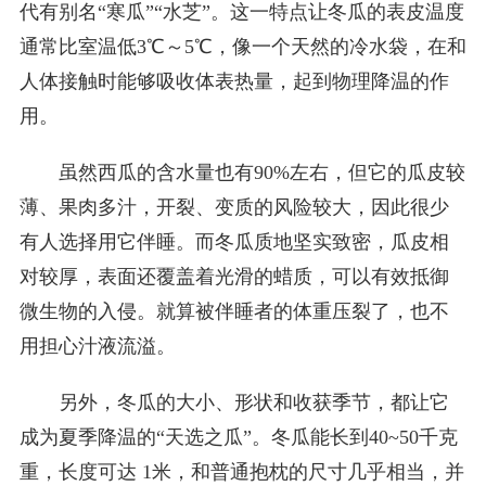
代有别名“寒瓜”“水芝”。这一特点让冬瓜的表皮温度
通常比室温低3℃～5℃，像一个天然的冷水袋，在和
人体接触时能够吸收体表热量，起到物理降温的作
用。
虽然西瓜的含水量也有90%左右，但它的瓜皮较
薄、果肉多汁，开裂、变质的风险较大，因此很少
有人选择用它伴睡。而冬瓜质地坚实致密，瓜皮相
对较厚，表面还覆盖着光滑的蜡质，可以有效抵御
微生物的入侵。就算被伴睡者的体重压裂了，也不
用担心汁液流溢。
另外，冬瓜的大小、形状和收获季节，都让它
成为夏季降温的“天选之瓜”。冬瓜能长到40~50千克
重，长度可达 1米，和普通抱枕的尺寸几乎相当，并